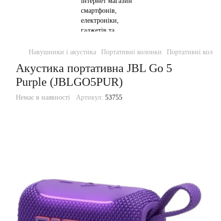
Навушники і акустика
Портативні колонки
Портативні колон
Акустика портативна JBL Go 5
Purple (JBLGO5PUR)
Немає в наявності
Артикул:
53755