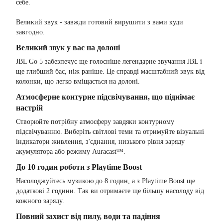
себе.
Великий звук - завжди готовий вирушити з вами куди
завгодно.
Великий звук у вас на долоні
JBL Go 5 забезпечує ще голосніше легендарне звучання JBL і
ще глибший бас, ніж раніше. Це справді масштабний звук від
колонки, що легко вміщається на долоні.
Атмосферне контурне підсвічування, що піднімає
настрій
Створюйте потрібну атмосферу завдяки контурному
підсвічуванню. Виберіть світлові теми та отримуйте візуальні
індикатори живлення, з'єднання, низького рівня заряду
акумулятора або режиму Auracast™.
До 10 годин роботи з Playtime Boost
Насолоджуйтесь музикою до 8 годин, а з Playtime Boost ще
додаткові 2 години. Так ви отримаєте ще більшу насолоду від
кожного заряду.
Повний захист від пилу, води та падіння