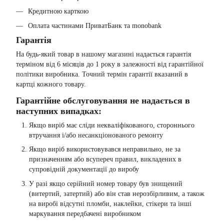
Кредитною карткою
Оплата частинами ПриватБанк та monobank
Гарантія
На будь-який товар в нашому магазині надається гарантія
терміном від 6 місяців до 1 року в залежності від гарантійної
політики виробника. Точний термін гарантії вказаний в
картці кожного товару.
Гарантійне обслуговування не надається в
наступних випадках:
Якщо виріб має сліди некваліфікованого, стороннього
втручання і/або несанкціонованого ремонту
Якщо виріб використовувався неправильно, не за
призначенням або всупереч правил, викладених в
супровідній документації до виробу
У разі якщо серійний номер товару був знищений
(витертий, затертий) або він став нерозбірливим, а також
на виробі відсутні пломби, наклейки, стікери та інші
маркування передбачені виробником