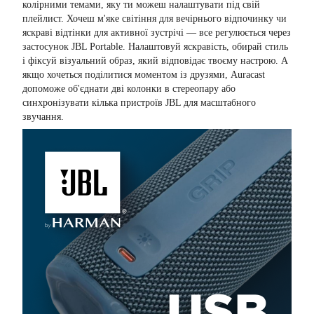
колірними темами, яку ти можеш налаштувати під свій
плейлист. Хочеш м'яке світіння для вечірнього відпочинку чи
яскраві відтінки для активної зустрічі — все регулюється через
застосунок JBL Portable. Налаштовуй яскравість, обирай стиль
і фіксуй візуальний образ, який відповідає твоєму настрою. А
якщо хочеться поділитися моментом із друзями, Auracast
допоможе об'єднати дві колонки в стереопару або
синхронізувати кілька пристроїв JBL для масштабного
звучання.