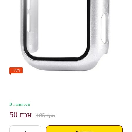
−73%
В наявності
50 грн
185 грн