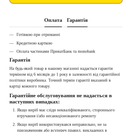
Оплата
Гарантія
Готівкою при отриманні
Кредитною карткою
Оплата частинами ПриватБанк та monobank
Гарантія
На будь-який товар в нашому магазині надається гарантія
терміном від 6 місяців до 1 року в залежності від гарантійної
політики виробника. Точний термін гарантії вказаний в
картці кожного товару.
Гарантійне обслуговування не надається в
наступних випадках:
Якщо виріб має сліди некваліфікованого, стороннього
втручання і/або несанкціонованого ремонту
Якщо виріб використовувався неправильно, не за
призначенням або всупереч правил, викладених в