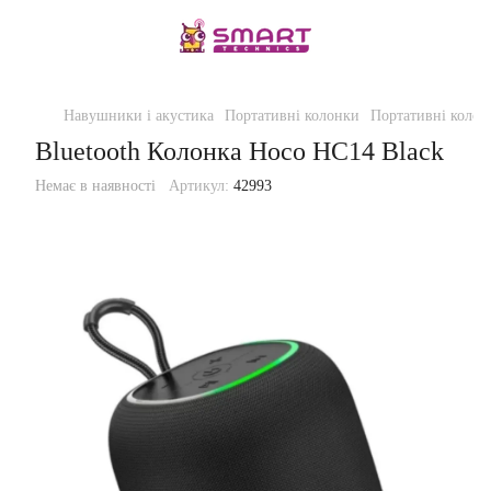
Навушники і акустика
Портативні колонки
Портативні колон
Bluetooth Колонка Hoco HC14 Black
Немає в наявності
Артикул:
42993