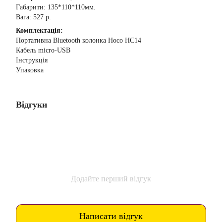
Габарити: 135*110*110мм.
Вага: 527 р.
Комплектація:
Портативна Bluetooth колонка Hoco HС14
Кабель micro-USB
Інструкція
Упаковка
Відгуки
Додайте перший відгук
Написати відгук