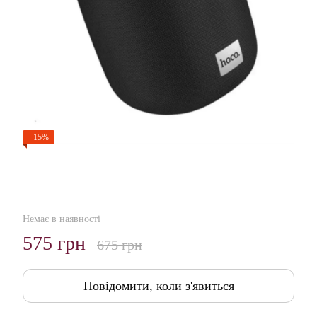
−15%
Немає в наявності
575 грн
675 грн
Повідомити, коли з'явиться