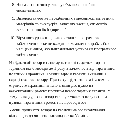
Нормального зносу товару обумовленого його
експлуатацією
Використанням не передбачених виробником витратних
матеріалів та аксесуарів, запасних частин, елементів
живлення, носіїв інформації
Вірусного ураження, використання програмного
забезпечення, яке не входить в комплект виробу, або є
неліцензійним, або неправильної установки програмного
забезпечення
На будь-який товар в нашому магазині надається гарантія
терміном від 6 місяців до 1 року в залежності від гарантійної
політики виробника. Точний термін гарантії вказаний в
картці кожного товару. При покупці, з товаром і чеком ви
отримуєте гарантійний талон, який дає право на
безкоштовний ремонт протягом всього терміну гарантії. У
тому випадку, якщо товар експлуатувався з порушенням
правил, гарантійний ремонт не проводиться.
Умови прийняття товару на гарантійне обслуговування
відповідно до чинного
законодавства України.