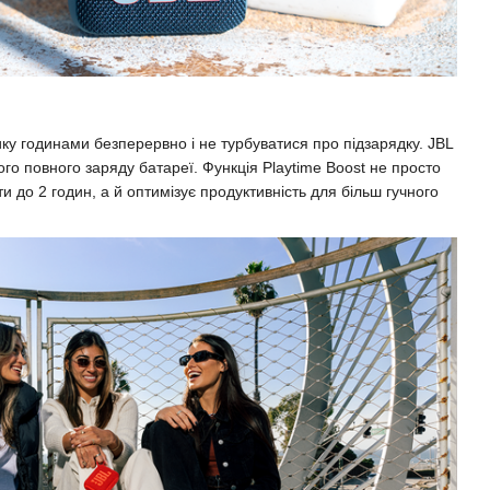
ку годинами безперервно і не турбуватися про підзарядку. JBL
го повного заряду батареї. Функція Playtime Boost не просто
 до 2 годин, а й оптимізує продуктивність для більш гучного