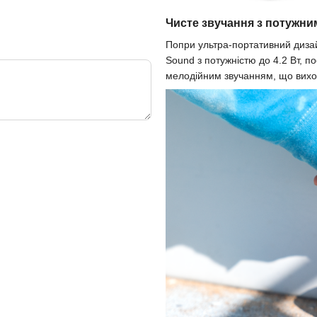
Чисте звучання з потужни
Попри ультра-портативний дизай
Sound з потужністю до 4.2 Вт,
мелодійним звучанням, що виход