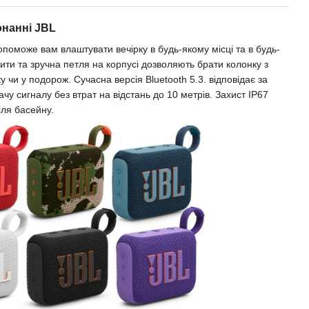
онанні JBL
поможе вам влаштувати вечірку в будь-якому місці та в будь-
ити та зручна петля на корпусі дозволяють брати колонку з
чи у подорож. Сучасна версія Bluetooth 5.3. відповідає за
чу сигналу без втрат на відстань до 10 метрів. Захист IP67
іля басейну.