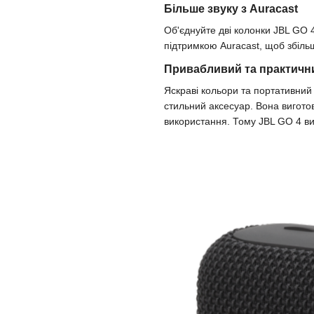
Більше звуку з Auracast
Об'єднуйте дві колонки JBL GO 4
підтримкою Auracast, щоб збіль
Привабливий та практичн
Яскраві кольори та портативни
стильний аксесуар. Вона виготовл
використання. Тому JBL GO 4 виг