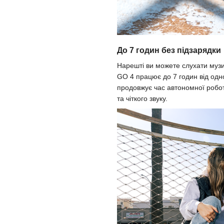
До 7 годин без підзарядки
Нарешті ви можете слухати музи
GO 4 працює до 7 годин від одно
продовжує час автономної роботи
та чіткого звуку.