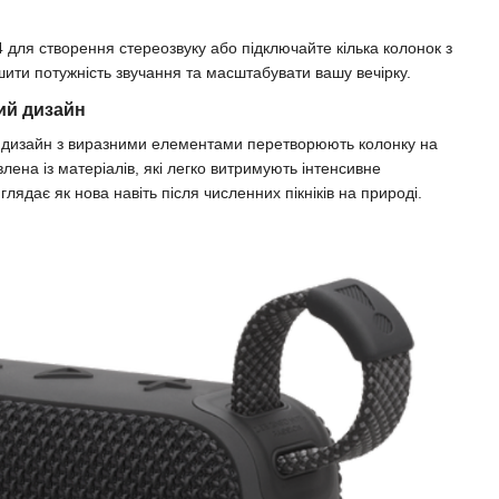
 для створення стереозвуку або підключайте кілька колонок з
шити потужність звучання та масштабувати вашу вечірку.
ий дизайн
й дизайн з виразними елементами перетворюють колонку на
ена ​​із матеріалів, які легко витримують інтенсивне
лядає як нова навіть після численних пікніків на природі.