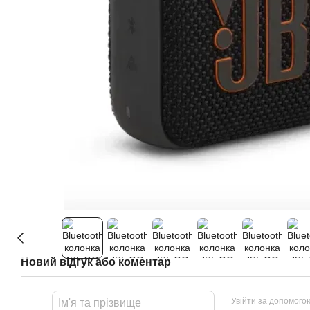
Новий відгук або коментар
Увійти за допомого