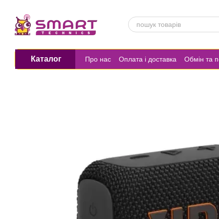
Перейти до основного контенту
Каталог
Про нас
Оплата і доставка
Обмін та 