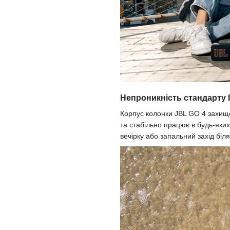
Непроникність стандарту 
Корпус колонки JBL GO 4 захище
та стабільно працює в будь-яки
вечірку або запальний захід біл