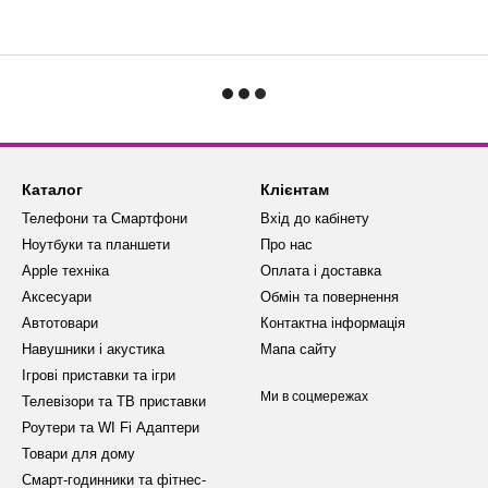
Каталог
Клієнтам
Телефони та Смартфони
Вхід до кабінету
Ноутбуки та планшети
Про нас
Apple техніка
Оплата і доставка
Аксесуари
Обмін та повернення
Автотовари
Контактна інформація
Навушники і акустика
Мапа сайту
Ігрові приставки та ігри
Ми в соцмережах
Телевізори та ТВ приставки
Роутери та WI Fi Адаптери
Товари для дому
Смарт-годинники та фітнес-