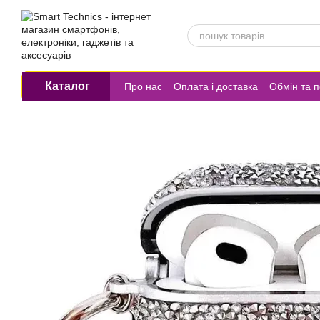
Перейти до основного контенту
Каталог
Про нас
Оплата і доставка
Обмін та 