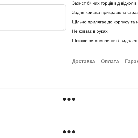
Захист бічних торців від відколі
Задня кришка прикрашена стра
Щільно прилягає до корпусу та
Не ковзає в руках
Швидке встановлення / видален
Доставка
Оплата
Гара