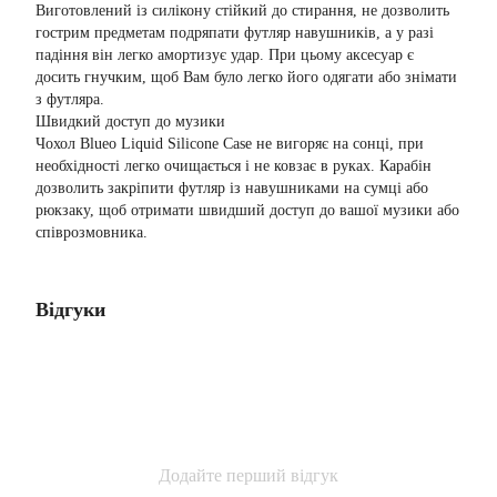
Виготовлений із силікону стійкий до стирання, не дозволить
гострим предметам подряпати футляр навушників, а у разі
падіння він легко амортизує удар. При цьому аксесуар є
досить гнучким, щоб Вам було легко його одягати або знімати
з футляра.
Швидкий доступ до музики
Чохол Blueo Liquid Silicone Case не вигоряє на сонці, при
необхідності легко очищається і не ковзає в руках. Карабін
дозволить закріпити футляр із навушниками на сумці або
рюкзаку, щоб отримати швидший доступ до вашої музики або
співрозмовника.
Відгуки
Додайте перший відгук