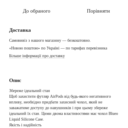
До обраного
Порівняти
Доставка
Самовивіз з нашого магазину — безкоштовно.
«Новою поштою» по Україні — по тарифах перевізника
Більше інформації про доставку
Опис
Збереже ідеальний стан
Щоб захистити футляр AirPods від будь-якого негативного
впливу, необхідно придбати захисний чохол, який не
заважатиме доступу до навушників і при цьому збереже
ідеальний їх стан. Цими двома властивостями має чохол Blueo
Liquid Silicone Case.
Якість і надійність