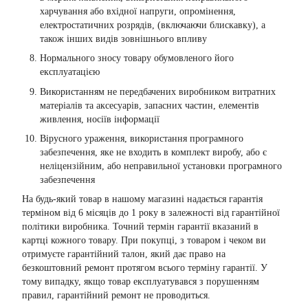
харчування або вхідної напруги, опромінення,
електростатичних розрядів, (включаючи блискавку), а
також інших видів зовнішнього впливу
Нормального зносу товару обумовленого його
експлуатацією
Використанням не передбачених виробником витратних
матеріалів та аксесуарів, запасних частин, елементів
живлення, носіїв інформації
Вірусного ураження, використання програмного
забезпечення, яке не входить в комплект виробу, або є
неліцензійним, або неправильної установки програмного
забезпечення
На будь-який товар в нашому магазині надається гарантія
терміном від 6 місяців до 1 року в залежності від гарантійної
політики виробника. Точний термін гарантії вказаний в
картці кожного товару. При покупці, з товаром і чеком ви
отримуєте гарантійний талон, який дає право на
безкоштовний ремонт протягом всього терміну гарантії. У
тому випадку, якщо товар експлуатувався з порушенням
правил, гарантійний ремонт не проводиться.