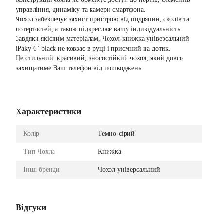
управління, динаміку та камери смартфона.
Чохол забезпечує захист пристрою від подряпин, сколів та
потертостей, а також підкреслює вашу індивідуальність.
Завдяки якісним матеріалам, Чохол-книжка універсальний
iPaky 6" black не ковзає в руці і приємний на дотик.
Це стильний, красивий, зносостійкий чохол, який довго
захищатиме Ваш телефон від пошкоджень.
Характеристики
Колір
Темно-сірий
Тип Чохла
Книжка
Інші бренди
Чохол універсальний
Відгуки