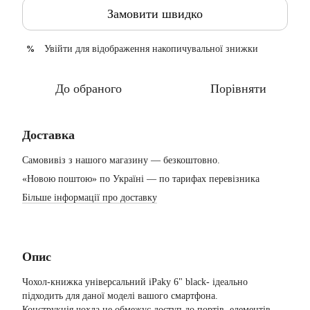
Замовити швидко
Увійти
для відображення накопичувальної знижки
%
До обраного
Порівняти
Доставка
Самовивіз з нашого магазину — безкоштовно.
«Новою поштою» по Україні — по тарифах перевізника
Більше інформації про доставку
Опис
Чохол-книжка універсальний iPaky 6" black- ідеально
підходить для даної моделі вашого смартфона.
Конструкція чохла не обмежує доступ до портів, елементів