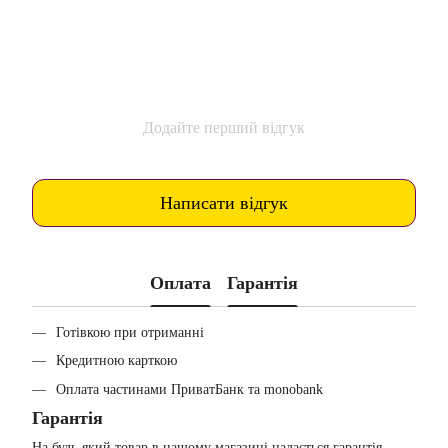
Додайте перший відгук
Написати відгук
Оплата
Гарантія
Готівкою при отриманні
Кредитною карткою
Оплата частинами ПриватБанк та monobank
Гарантія
На будь-який товар в нашому магазині надається гарантія