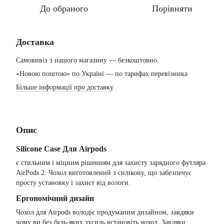
До обраного
Порівняти
Доставка
Самовивіз з нашого магазину — безкоштовно.
«Новою поштою» по Україні — по тарифах перевізника
Більше інформації про доставку
Опис
Silicone Case Для Airpods
є стильним і міцним рішенням для захисту зарядного футляра
AirPods 2. Чохол виготовлений з силікону, що забезпечує
просту установку і захист від вологи.
Ергономічний дизайн
Чохол для Airpods володіє продуманим дизайном, завдяки
чому ви без будь-яких зусиль встановіть чохол. Завдяки