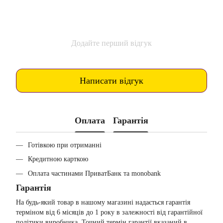
Додайте перший відгук
Написати відгук
Оплата
Гарантія
Готівкою при отриманні
Кредитною карткою
Оплата частинами ПриватБанк та monobank
Гарантія
На будь-який товар в нашому магазині надається гарантія
терміном від 6 місяців до 1 року в залежності від гарантійної
політики виробника. Точний термін гарантії вказаний в