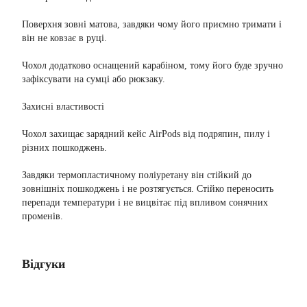
Поверхня зовні матова, завдяки чому його приємно тримати і
він не ковзає в руці.
Чохол додатково оснащений карабіном, тому його буде зручно
зафіксувати на сумці або рюкзаку.
Захисні властивості
Чохол захищає зарядний кейс AirPods від подряпин, пилу і
різних пошкоджень.
Завдяки термопластичному поліуретану він стійкий до
зовнішніх пошкоджень і не розтягується. Стійко переносить
перепади температури і не вицвітає під впливом сонячних
променів.
Відгуки