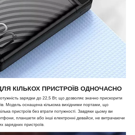
ДЛЯ КІЛЬКОХ ПРИСТРОЇВ ОДНОЧАСНО
отужність зарядки до 22,5 Вт, що дозволяє значно прискорити
тів. Модель оснащена кількома вихідними портами, що
ілька пристроїв без втрати потужності. Завдяки цьому ви
тфони, планшети або інші електронні девайси, не витрачаючи
их зарядних пристроїв.