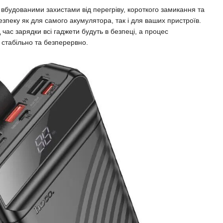
будованими захистами від перегріву, короткого замикання та
зпеку як для самого акумулятора, так і для ваших пристроїв.
 час зарядки всі гаджети будуть в безпеці, а процес
стабільно та безперервно.