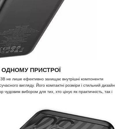
В ОДНОМУ ПРИСТРОЇ
23B не лише ефективно захищає внутрішні компоненти
учасного вигляду. Його компактні розміри і стильний дизайн
р чудовим вибором для тих, хто цінує як практичність, так і