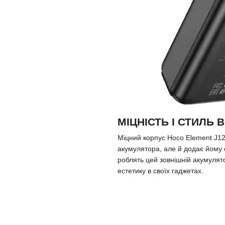
МІЦНІСТЬ І СТИЛЬ 
Міцний корпус Hoco Element J1
акумулятора, але й додає йому с
роблять цей зовнішній акумулято
естетику в своїх гаджетах.