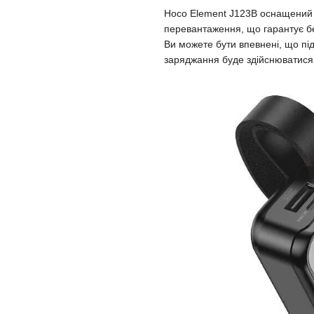
Hoco Element J123B оснащений в
перевантаження, що гарантує бе
Ви можете бути впевнені, що під
заряджання буде здійснюватися 