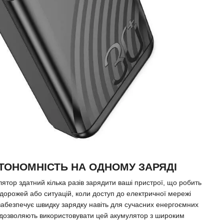
ТОНОМНІСТЬ НА ОДНОМУ ЗАРЯДІ
ятор здатний кілька разів зарядити ваші пристрої, що робить
дорожей або ситуацій, коли доступ до електричної мережі
забезпечує швидку зарядку навіть для сучасних енергоємних
и дозволяють використовувати цей акумулятор з широким