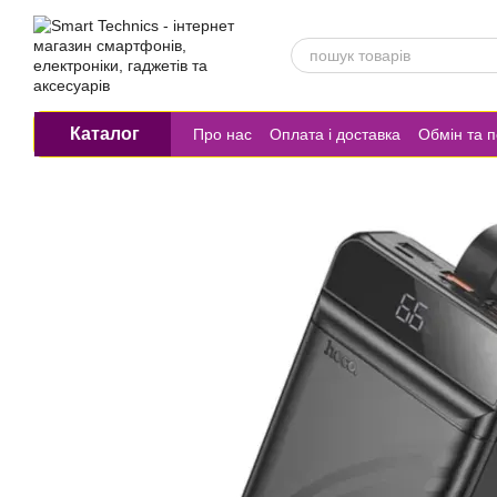
Перейти до основного контенту
Каталог
Про нас
Оплата і доставка
Обмін та 