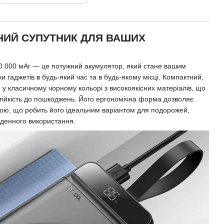
НИЙ СУПУТНИК ДЛЯ ВАШИХ
30 000 мАг — це потужний акумулятор, який стане вашим
 гаджетів в будь-який час та в будь-якому місці. Компактний,
й у класичному чорному кольорі з високоякісних матеріалів, що
 стійкість до пошкоджень. Його ергономічна форма дозволяє
бою, що робить його ідеальним варіантом для подорожей,
кденного використання.