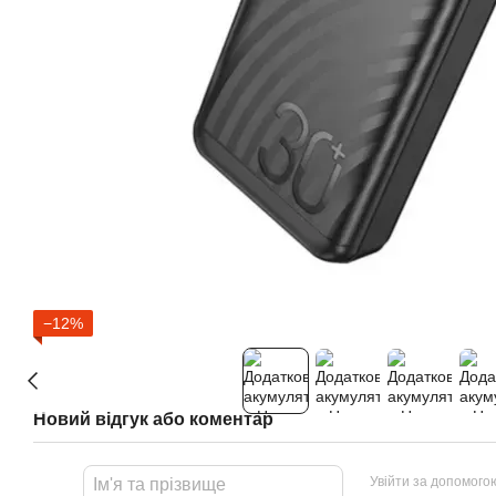
−12%
Новий відгук або коментар
Увійти за допомого