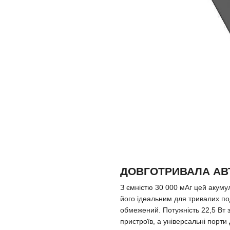
ДОВГОТРИВАЛА АВ
З ємністю 30 000 мАг цей акумул
його ідеальним для тривалих по
обмежений. Потужність 22,5 Вт 
пристроїв, а універсальні порт