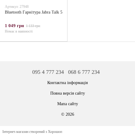
Артикул: 27948
Bluetooth Гарнітура Jabra Talk 5
1 049 грн
1 133 грн
Немає в наявності
095 4 777 234
068 6 777 234
Контактна інформація
Повна версія сайту
Мапа сайту
© 2026
Інтернет-магазин створений з Хорошоп