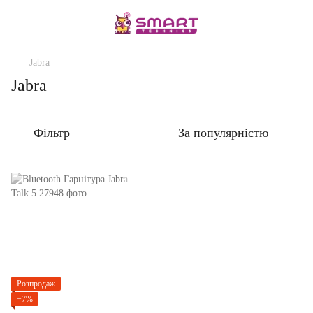
Jabra
Jabra
Фільтр
За популярністю
Розпродаж
−7%