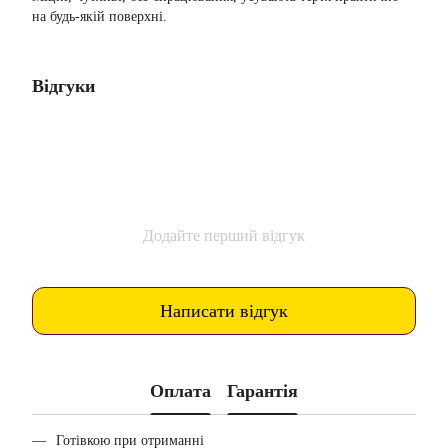
на будь-якій поверхні.
Відгуки
Додайте перший відгук
Написати відгук
Оплата
Гарантія
Готівкою при отриманні