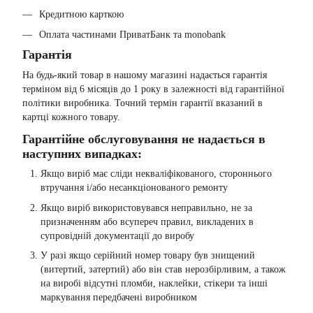
Кредитною карткою
Оплата частинами ПриватБанк та monobank
Гарантія
На будь-який товар в нашому магазині надається гарантія
терміном від 6 місяців до 1 року в залежності від гарантійної
політики виробника. Точний термін гарантії вказаний в
картці кожного товару.
Гарантійне обслуговування не надається в
наступних випадках:
Якщо виріб має сліди некваліфікованого, стороннього
втручання і/або несанкціонованого ремонту
Якщо виріб використовувався неправильно, не за
призначенням або всупереч правил, викладених в
супровідній документації до виробу
У разі якщо серійний номер товару був знищений
(витертий, затертий) або він став нерозбірливим, а також
на виробі відсутні пломби, наклейки, стікери та інші
маркування передбачені виробником