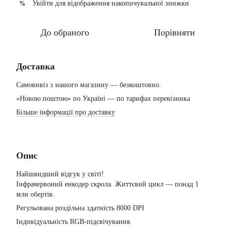
Увійти
для відображення накопичувальної знижки
%
До обраного
Порівняти
Доставка
Самовивіз з нашого магазину — безкоштовно.
«Новою поштою» по Україні — по тарифах перевізника
Більше інформації про доставку
Опис
Найшвидший відгук у світі!
Інфрачервоний енкодер скрола. Життєвий цикл — понад 1
млн обертів.
Регульована роздільна здатність 8000 DPI
Індивідуальність RGB-підсвічування.