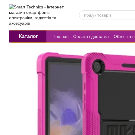
Перейти до основного контенту
Каталог
Про нас
Оплата і доставка
Обмін та 