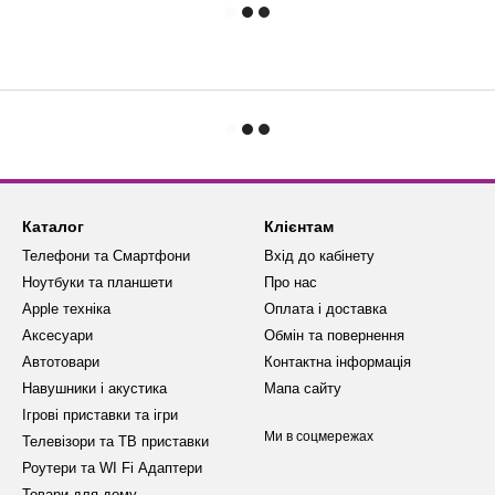
Каталог
Клієнтам
Телефони та Смартфони
Вхід до кабінету
Ноутбуки та планшети
Про нас
Apple техніка
Оплата і доставка
Аксесуари
Обмін та повернення
Автотовари
Контактна інформація
Навушники і акустика
Мапа сайту
Ігрові приставки та ігри
Ми в соцмережах
Телевізори та ТВ приставки
Роутери та WI Fi Адаптери
Товари для дому