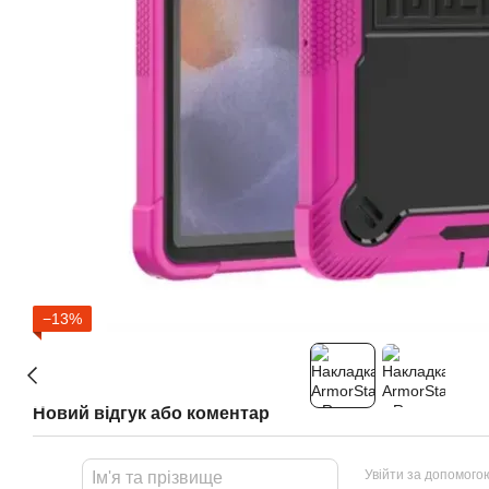
−13%
Новий відгук або коментар
Увійти за допомого