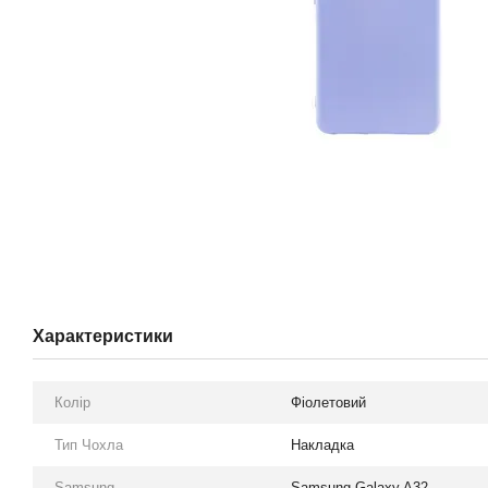
Характеристики
Колір
Фіолетовий
Тип Чохла
Накладка
Samsung
Samsung Galaxy A32