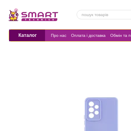
Перейти до основного контенту
Каталог
Про нас
Оплата і доставка
Обмін та 