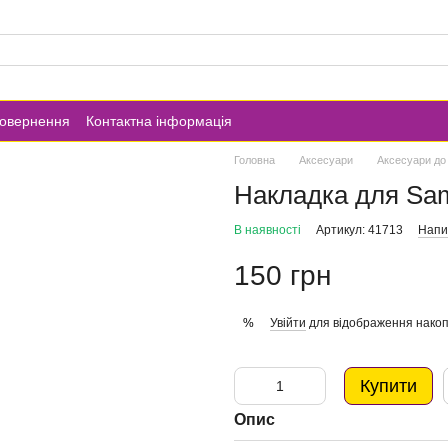
повернення
Контактна інформація
Головна
Аксесуари
Аксесуари до
Накладка для Sa
В наявності
Артикул: 41713
Напис
150 грн
Увійти
для відображення накоп
%
Купити
Опис