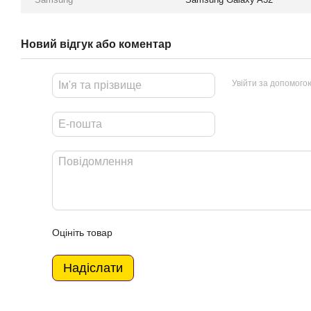
Новий відгук або коментар
Увійти за допомого
Оцініть товар
Надіслати