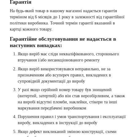
Гарантія
На будь-який товар в нашому магазині надається гарантія
терміном від 6 місяців до 1 року в залежності від гарантійної
політики виробника. Точний термін гарантії вказаний в
картці кожного товару.
Гарантійне обслуговування не надається в
наступних випадках:
Якщо виріб має сліди некваліфікованого, стороннього
втручання і/або несанкціонованого ремонту
Якщо виріб використовувався неправильно, не за
призначенням або всупереч правил, викладених в
супровідній документації до виробу
У разі якщо серійний номер товару був знищений
(витертий, затертий) або він став нерозбірливим, а також
на виробі відсутні пломби, наклейки, стікери та інші
маркування передбачені виробником
Порушення правил і умов транспортування і експлуатації
виробу, викладених в інструкції до виробу
Якщо дефект викликаний зміною конструкції, схеми