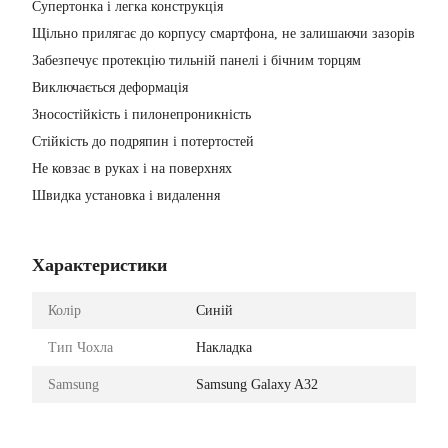
Супертонка і легка конструкція
Щільно прилягає до корпусу смартфона, не залишаючи зазорів
Забезпечує протекцію тильній панелі і бічним торцям
Виключається деформація
Зносостійкість і пилонепроникність
Стійкість до подряпин і потертостей
Не ковзає в руках і на поверхнях
Швидка установка і видалення
Характеристики
Колір
Синій
Тип Чохла
Накладка
Samsung
Samsung Galaxy A32