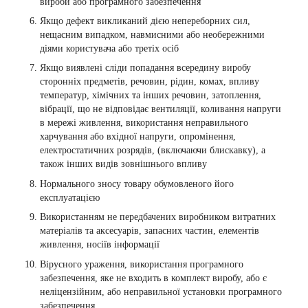
вироби або програмного забезпечення
Якщо дефект викликаний дією непереборних сил,
нещасним випадком, навмисними або необережними
діями користувача або третіх осіб
Якщо виявлені сліди попадання всередину виробу
сторонніх предметів, речовин, рідин, комах, впливу
температур, хімічних та інших речовин, затоплення,
вібрації, що не відповідає вентиляції, коливання напруги
в мережі живлення, використання неправильного
харчування або вхідної напруги, опромінення,
електростатичних розрядів, (включаючи блискавку), а
також інших видів зовнішнього впливу
Нормального зносу товару обумовленого його
експлуатацією
Використанням не передбачених виробником витратних
матеріалів та аксесуарів, запасних частин, елементів
живлення, носіїв інформації
Вірусного ураження, використання програмного
забезпечення, яке не входить в комплект виробу, або є
неліцензійним, або неправильної установки програмного
забезпечення