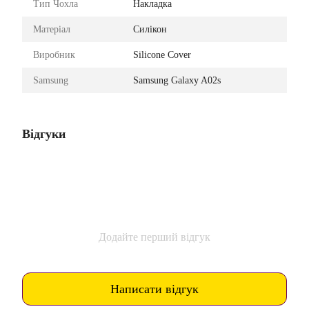
Тип Чохла
Накладка
Матеріал
Силікон
Виробник
Silicone Cover
Samsung
Samsung Galaxy A02s
Відгуки
Додайте перший відгук
Написати відгук