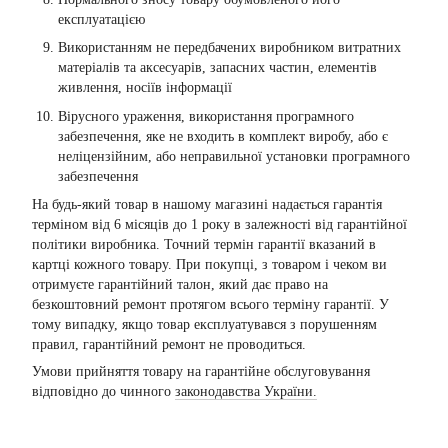
експлуатацією
Використанням не передбачених виробником витратних
матеріалів та аксесуарів, запасних частин, елементів
живлення, носіїв інформації
Вірусного ураження, використання програмного
забезпечення, яке не входить в комплект виробу, або є
неліцензійним, або неправильної установки програмного
забезпечення
На будь-який товар в нашому магазині надається гарантія
терміном від 6 місяців до 1 року в залежності від гарантійної
політики виробника. Точний термін гарантії вказаний в
картці кожного товару. При покупці, з товаром і чеком ви
отримуєте гарантійний талон, який дає право на
безкоштовний ремонт протягом всього терміну гарантії. У
тому випадку, якщо товар експлуатувався з порушенням
правил, гарантійний ремонт не проводиться.
Умови прийняття товару на гарантійне обслуговування
відповідно до чинного
законодавства України.