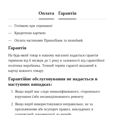
Оплата
Гарантія
Готівкою при отриманні
Кредитною карткою
Оплата частинами ПриватБанк та monobank
Гарантія
На будь-який товар в нашому магазині надається гарантія
терміном від 6 місяців до 1 року в залежності від гарантійної
політики виробника. Точний термін гарантії вказаний в
картці кожного товару.
Гарантійне обслуговування не надається в
наступних випадках:
Якщо виріб має сліди некваліфікованого, стороннього
втручання і/або несанкціонованого ремонту
Якщо виріб використовувався неправильно, не за
призначенням або всупереч правил, викладених в
супровідній документації до виробу