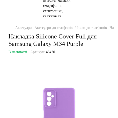
Аксесуари
Аксесуари до телефонів
Чохли до телефонів
Накла
Накладка Silicone Cover Full для
Samsung Galaxy M34 Purple
В наявності
Артикул:
43420