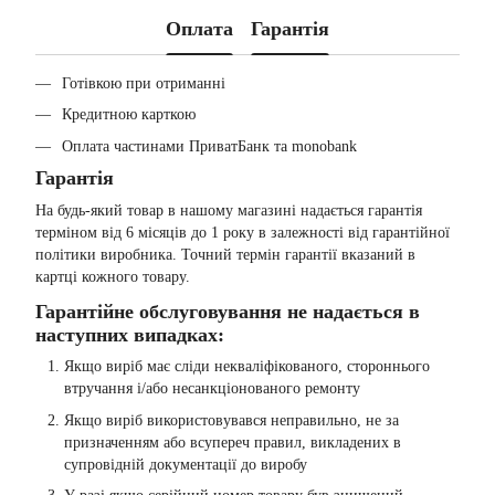
Оплата
Гарантія
Готівкою при отриманні
Кредитною карткою
Оплата частинами ПриватБанк та monobank
Гарантія
На будь-який товар в нашому магазині надається гарантія
терміном від 6 місяців до 1 року в залежності від гарантійної
політики виробника. Точний термін гарантії вказаний в
картці кожного товару.
Гарантійне обслуговування не надається в
наступних випадках:
Якщо виріб має сліди некваліфікованого, стороннього
втручання і/або несанкціонованого ремонту
Якщо виріб використовувався неправильно, не за
призначенням або всупереч правил, викладених в
супровідній документації до виробу