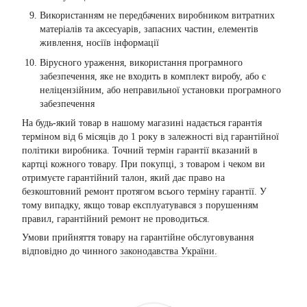
Використанням не передбачених виробником витратних
матеріалів та аксесуарів, запасних частин, елементів
живлення, носіїв інформації
Вірусного ураження, використання програмного
забезпечення, яке не входить в комплект виробу, або є
неліцензійним, або неправильної установки програмного
забезпечення
На будь-який товар в нашому магазині надається гарантія
терміном від 6 місяців до 1 року в залежності від гарантійної
політики виробника. Точний термін гарантії вказаний в
картці кожного товару. При покупці, з товаром і чеком ви
отримуєте гарантійний талон, який дає право на
безкоштовний ремонт протягом всього терміну гарантії. У
тому випадку, якщо товар експлуатувався з порушенням
правил, гарантійний ремонт не проводиться.
Умови прийняття товару на гарантійне обслуговування
відповідно до чинного
законодавства України.