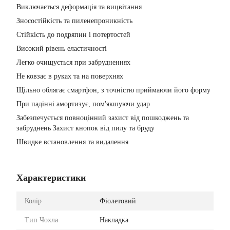
Виключається деформація та вицвітання
Зносостійкість та пиленепроникність
Стійкість до подряпин і потертостей
Високий рівень еластичності
Легко очищується при забрудненнях
Не ковзає в руках та на поверхнях
Щільно облягає смартфон, з точністю приймаючи його форму
При падінні амортизує, пом'якшуючи удар
Забезпечується повноцінний захист від пошкоджень та
забруднень Захист кнопок від пилу та бруду
Швидке встановлення та видалення
Характеристики
Колір
Фіолетовий
Тип Чохла
Накладка