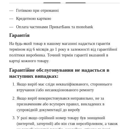
Готівкою при отриманні
Кредитною карткою
Оплата частинами ПриватБанк та monobank
Гарантія
На будь-який товар в нашому магазині надається гарантія
терміном від 6 місяців до 1 року в залежності від гарантійної
політики виробника. Точний термін гарантії вказаний в
картці кожного товару.
Гарантійне обслуговування не надається в
наступних випадках:
Якщо виріб має сліди некваліфікованого, стороннього
втручання і/або несанкціонованого ремонту
Якщо виріб використовувався неправильно, не за
призначенням або всупереч правил, викладених в
супровідній документації до виробу
У разі якщо серійний номер товару був знищений
(витертий, затертий) або він став нерозбірливим, а також