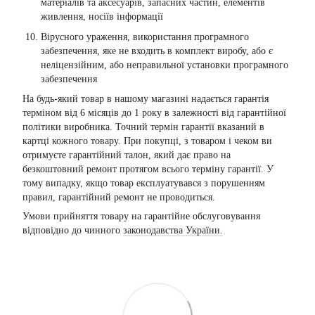
матеріалів та аксесуарів, запасних частин, елементів
живлення, носіїв інформації
Вірусного ураження, використання програмного
забезпечення, яке не входить в комплект виробу, або є
неліцензійним, або неправильної установки програмного
забезпечення
На будь-який товар в нашому магазині надається гарантія
терміном від 6 місяців до 1 року в залежності від гарантійної
політики виробника. Точний термін гарантії вказаний в
картці кожного товару. При покупці, з товаром і чеком ви
отримуєте гарантійний талон, який дає право на
безкоштовний ремонт протягом всього терміну гарантії. У
тому випадку, якщо товар експлуатувався з порушенням
правил, гарантійний ремонт не проводиться.
Умови прийняття товару на гарантійне обслуговування
відповідно до чинного
законодавства України.