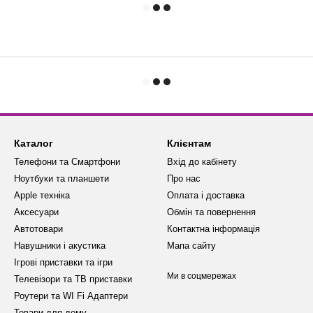
Каталог
Клієнтам
Телефони та Смартфони
Вхід до кабінету
Ноутбуки та планшети
Про нас
Apple техніка
Оплата і доставка
Аксесуари
Обмін та повернення
Автотовари
Контактна інформація
Навушники і акустика
Мапа сайту
Ігрові приставки та ігри
Ми в соцмережах
Телевізори та ТВ приставки
Роутери та WI Fi Адаптери
Товари для дому