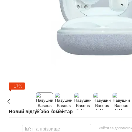
−17%
Новий відгук або коментар
Увійти за допомого