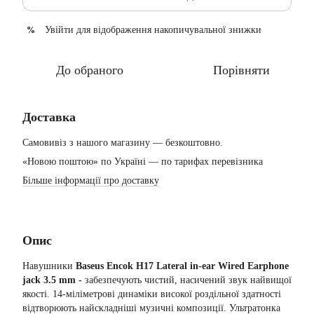
Увійти
для відображення накопичувальної знижки
%
До обраного
Порівняти
Доставка
Самовивіз з нашого магазину — безкоштовно.
«Новою поштою» по Україні — по тарифах перевізника
Більше інформації про доставку
Опис
Навушники
Baseus Encok H17 Lateral in-ear Wired Earphone
jack 3.5 mm -
забезпечують чистий, насичений звук найвищої
якості. 14-міліметрові динаміки високої роздільної здатності
відтворюють найскладніші музичні композиції. Ультратонка