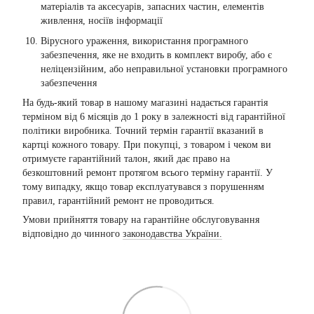
матеріалів та аксесуарів, запасних частин, елементів
живлення, носіїв інформації
Вірусного ураження, використання програмного
забезпечення, яке не входить в комплект виробу, або є
неліцензійним, або неправильної установки програмного
забезпечення
На будь-який товар в нашому магазині надається гарантія
терміном від 6 місяців до 1 року в залежності від гарантійної
політики виробника. Точний термін гарантії вказаний в
картці кожного товару. При покупці, з товаром і чеком ви
отримуєте гарантійний талон, який дає право на
безкоштовний ремонт протягом всього терміну гарантії. У
тому випадку, якщо товар експлуатувався з порушенням
правил, гарантійний ремонт не проводиться.
Умови прийняття товару на гарантійне обслуговування
відповідно до чинного
законодавства України.