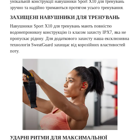
унікальній конструкції навушники Sport X10 для тренувань
зручно та надійно тримаються протягом усього тренування.
ЗАХИЩЕНІ НАВУШНИКИ ДЛЯ ТРЕНУВАНЬ
Навушники Sport X10 для тренувань мають повністю
водонепроникну конструкцію із класом захисту IPX7, яка не
пропускає рідину. Для додаткового захисту наша ексклюзивна
технологія SweatGuard захищає від корозійних властивостей
поту.
УДАРНІ РИТМИ ДЛЯ МАКСИМАЛЬНОЇ