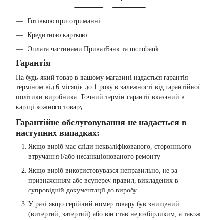
Готівкою при отриманні
Кредитною карткою
Оплата частинами ПриватБанк та monobank
Гарантія
На будь-який товар в нашому магазині надається гарантія
терміном від 6 місяців до 1 року в залежності від гарантійної
політики виробника. Точний термін гарантії вказаний в
картці кожного товару.
Гарантійне обслуговування не надається в
наступних випадках:
Якщо виріб має сліди некваліфікованого, стороннього
втручання і/або несанкціонованого ремонту
Якщо виріб використовувався неправильно, не за
призначенням або всупереч правил, викладених в
супровідній документації до виробу
У разі якщо серійний номер товару був знищений
(витертий, затертий) або він став нерозбірливим, а також