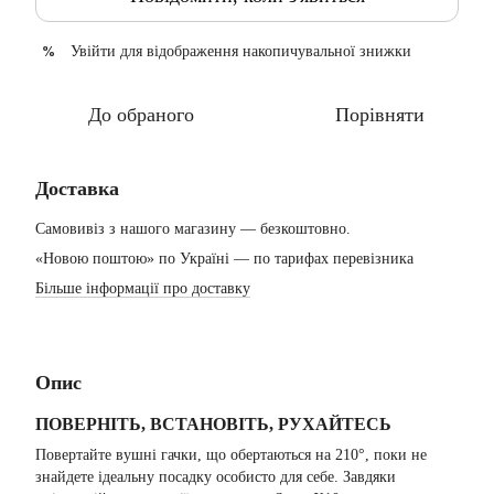
Увійти
для відображення накопичувальної знижки
%
До обраного
Порівняти
Доставка
Самовивіз з нашого магазину — безкоштовно.
«Новою поштою» по Україні — по тарифах перевізника
Більше інформації про доставку
Опис
ПОВЕРНІТЬ, ВСТАНОВІТЬ, РУХАЙТЕСЬ
Повертайте вушні гачки, що обертаються на 210°, поки не
знайдете ідеальну посадку особисто для себе. Завдяки