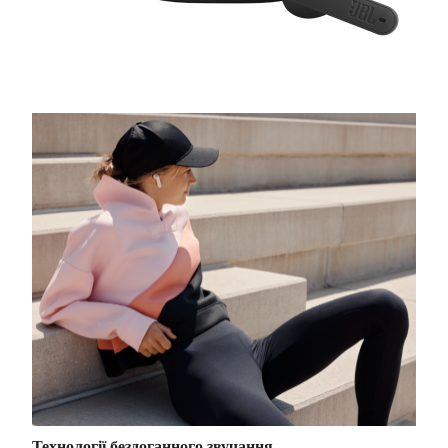
Технології бездоганного звучання