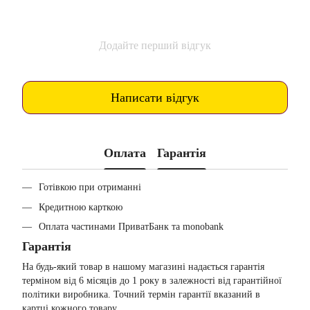
Додайте перший відгук
Написати відгук
Оплата
Гарантія
Готівкою при отриманні
Кредитною карткою
Оплата частинами ПриватБанк та monobank
Гарантія
На будь-який товар в нашому магазині надається гарантія
терміном від 6 місяців до 1 року в залежності від гарантійної
політики виробника. Точний термін гарантії вказаний в
картці кожного товару.