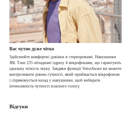
Вас чутно дуже чітко
Здійснюйте комфортні дзвінки в стереорежимі. Навушники
JBL Tune 235 обладнані одразу 4 мікрофонами, що гарантують
ідеальну чіткість звуку. Завдяки функції VoiceAware ви можете
контролювати рівень гучності, який приймається мікрофоном
і спрямовується назад у навушники, щоб вибирати
інтенсивність чутності власного голосу.
Відгуки