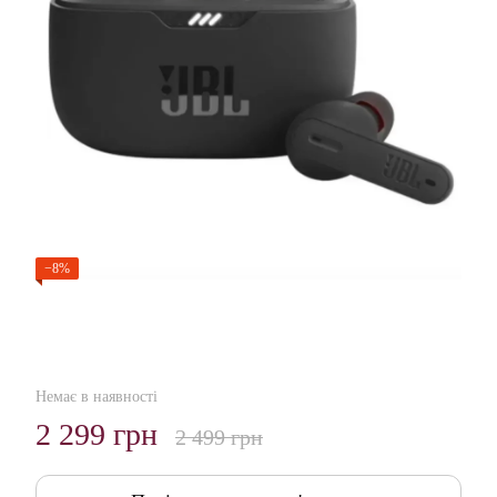
−8%
Немає в наявності
2 299 грн
2 499 грн