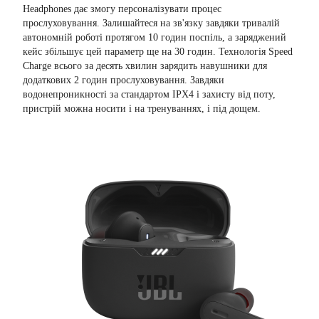
Headphones дає змогу персоналізувати процес
прослуховування. Залишайтеся на зв'язку завдяки тривалій
автономній роботі протягом 10 годин поспіль, а заряджений
кейс збільшує цей параметр ще на 30 годин. Технологія Speed
Charge всього за десять хвилин зарядить навушники для
додаткових 2 годин прослуховування. Завдяки
водонепроникності за стандартом IPX4 і захисту від поту,
пристрій можна носити і на тренуваннях, і під дощем.