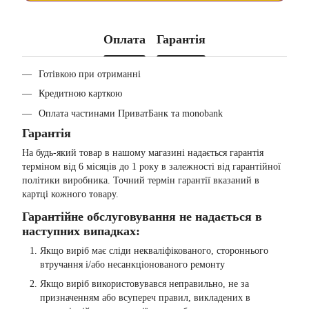
Оплата
Гарантія
Готівкою при отриманні
Кредитною карткою
Оплата частинами ПриватБанк та monobank
Гарантія
На будь-який товар в нашому магазині надається гарантія
терміном від 6 місяців до 1 року в залежності від гарантійної
політики виробника. Точний термін гарантії вказаний в
картці кожного товару.
Гарантійне обслуговування не надається в
наступних випадках:
Якщо виріб має сліди некваліфікованого, стороннього
втручання і/або несанкціонованого ремонту
Якщо виріб використовувався неправильно, не за
призначенням або всупереч правил, викладених в