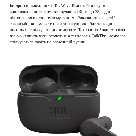
Бездротові навушники JBL Wave Beam забезпечують
кристально чисте фірмове звучання JBL та до 32 годин
відтворення в автономному режимі. Завдяки покращеній
ергономіці ви зможете носити навушники багато годин
поспіль і не відчувати дискомфорту. Технологія Smart Ambient
дає можливість чути оточення, а технологія TalkThru дозволяє
спілкуватися навіть на галасливій вулиці.