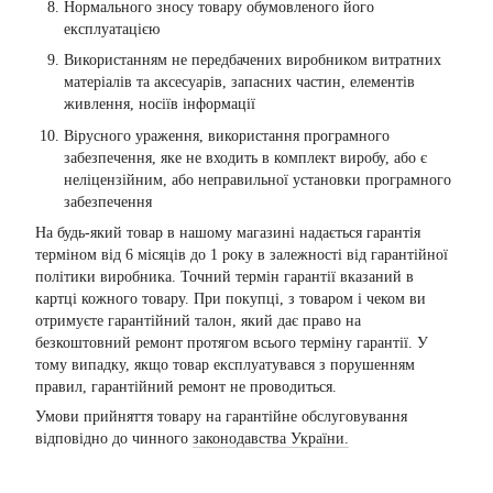
Нормального зносу товару обумовленого його
експлуатацією
Використанням не передбачених виробником витратних
матеріалів та аксесуарів, запасних частин, елементів
живлення, носіїв інформації
Вірусного ураження, використання програмного
забезпечення, яке не входить в комплект виробу, або є
неліцензійним, або неправильної установки програмного
забезпечення
На будь-який товар в нашому магазині надається гарантія
терміном від 6 місяців до 1 року в залежності від гарантійної
політики виробника. Точний термін гарантії вказаний в
картці кожного товару. При покупці, з товаром і чеком ви
отримуєте гарантійний талон, який дає право на
безкоштовний ремонт протягом всього терміну гарантії. У
тому випадку, якщо товар експлуатувався з порушенням
правил, гарантійний ремонт не проводиться.
Умови прийняття товару на гарантійне обслуговування
відповідно до чинного
законодавства України.