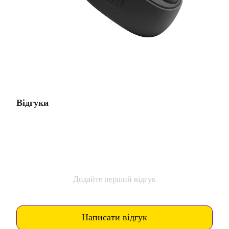
Відгуки
Додайте перший відгук
Написати відгук