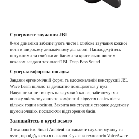
Суперчисте звучання JBL
8-мм динаміки забезпечують чисте і глибоке звучання кожної
ноти в широкому динамічному діапазоні. Насолоджуйтесь
потужними та глибокими басами та кристально-чистим
вокалом завдяки технології BL Deep Bass Sound.
Супер-комфортна посадка
Завдяки ергономічній формі та вдосконаленій конструкції JBL
Wave Beam щільно та делікатно поміщаються у вусі.
Навушники не тиснуть на слуховий канал, забезпечуючи
високу якість звучання та комфортні відчуття навіть після
кількох годин носіння. Закрита конструкція створює додаткову
шумоізоляцію, посилюючи відтворення басів.
Залишайтесь в курсі всього
З технологією Smart Ambient ви зможете слухати музику та
чути, що відбувається навколо. Сучасна технологія VoiceAware