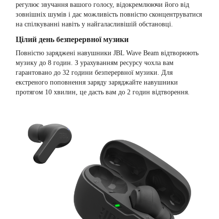
регулює звучання вашого голосу, відокремлюючи його від
зовнішніх шумів і дає можливість повністю сконцентруватися
на спілкуванні навіть у найгаласливішій обстановці.
Цілий день безперервної музики
Повністю заряджені навушники JBL Wave Beam відтворюють
музику до 8 годин. З урахуванням ресурсу чохла вам
гарантовано до 32 години безперервної музики. Для
екстреного поповнення заряду заряджайте навушники
протягом 10 хвилин, це дасть вам до 2 годин відтворення.