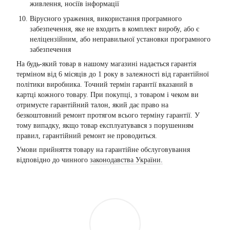
живлення, носіїв інформації
Вірусного ураження, використання програмного
забезпечення, яке не входить в комплект виробу, або є
неліцензійним, або неправильної установки програмного
забезпечення
На будь-який товар в нашому магазині надається гарантія
терміном від 6 місяців до 1 року в залежності від гарантійної
політики виробника. Точний термін гарантії вказаний в
картці кожного товару. При покупці, з товаром і чеком ви
отримуєте гарантійний талон, який дає право на
безкоштовний ремонт протягом всього терміну гарантії. У
тому випадку, якщо товар експлуатувався з порушенням
правил, гарантійний ремонт не проводиться.
Умови прийняття товару на гарантійне обслуговування
відповідно до чинного
законодавства України.