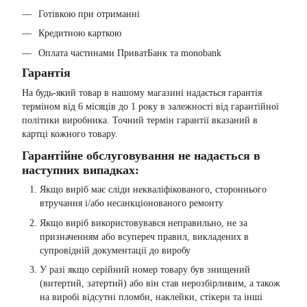
Готівкою при отриманні
Кредитною карткою
Оплата частинами ПриватБанк та monobank
Гарантія
На будь-який товар в нашому магазині надається гарантія
терміном від 6 місяців до 1 року в залежності від гарантійної
політики виробника. Точний термін гарантії вказаний в
картці кожного товару.
Гарантійне обслуговування не надається в
наступних випадках:
Якщо виріб має сліди некваліфікованого, стороннього
втручання і/або несанкціонованого ремонту
Якщо виріб використовувався неправильно, не за
призначенням або всупереч правил, викладених в
супровідній документації до виробу
У разі якщо серійний номер товару був знищений
(витертий, затертий) або він став нерозбірливим, а також
на виробі відсутні пломби, наклейки, стікери та інші