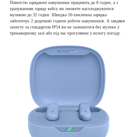
Повністю заряджені навушники працюють до 8 годин, а з
урахуванням заряду кейсу ви зможете насолоджуватися
музикою до 32 годин. Швидка 10-хвилинна зарядка
забезпечує 2 додаткові години роботи навушників. А завдяки
захисту за стандартом IP54 ви не залишитеся без музики у
тренажерному залі або під час прогулянки у вологу погоду.