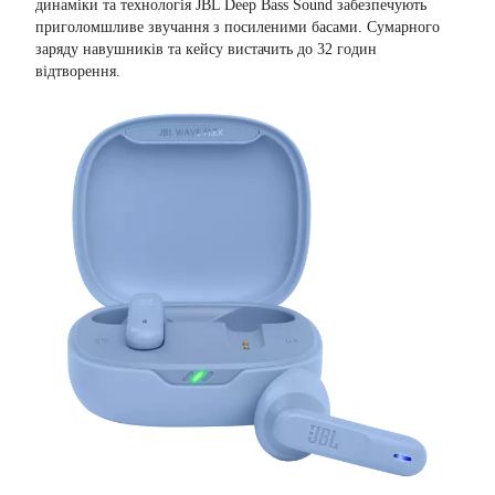
динаміки та технологія JBL Deep Bass Sound забезпечують
приголомшливе звучання з посиленими басами. Сумарного
заряду навушників та кейсу вистачить до 32 годин
відтворення.