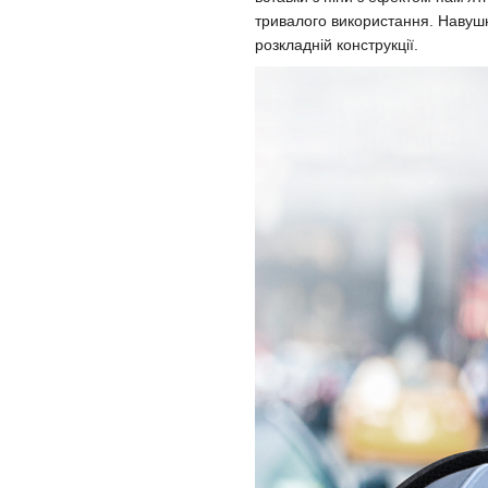
тривалого використання. Навушн
розкладній конструкції.