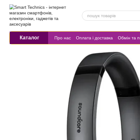
Перейти до основного контенту
Каталог
Про нас
Оплата і доставка
Обмін та 