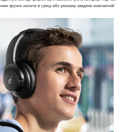
ики зручно носити в сумці або рюкзаку завдяки компактній