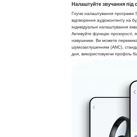
Налаштуйте звучання під 
Гнучкі налаштування програми 
відтворення аудіоконтенту на бу
індивідуальні налаштування еква
Активуйте функцію прозорості, я
навушники. Ви можете перемика
шумозаглушенням (ANC), станда
дня, використовуючи профіль бі