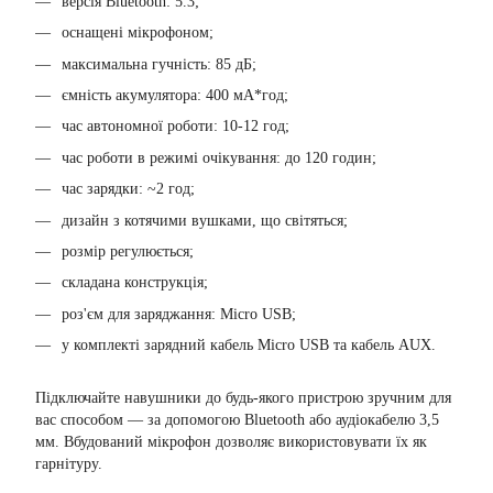
версія Bluetooth: 5.3;
оснащені мікрофоном;
максимальна гучність: 85 дБ;
ємність акумулятора: 400 мА*год;
час автономної роботи: 10-12 год;
час роботи в режимі очікування: до 120 годин;
час зарядки: ~2 год;
дизайн з котячими вушками, що світяться;
розмір регулюється;
складана конструкція;
роз'єм для заряджання: Micro USB;
у комплекті зарядний кабель Micro USB та кабель AUX.
Підключайте навушники до будь-якого пристрою зручним для
вас способом — за допомогою Bluetooth або аудіокабелю 3,5
мм. Вбудований мікрофон дозволяє використовувати їх як
гарнітуру.