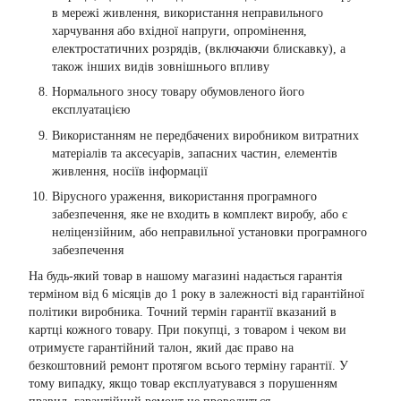
в мережі живлення, використання неправильного
харчування або вхідної напруги, опромінення,
електростатичних розрядів, (включаючи блискавку), а
також інших видів зовнішнього впливу
Нормального зносу товару обумовленого його
експлуатацією
Використанням не передбачених виробником витратних
матеріалів та аксесуарів, запасних частин, елементів
живлення, носіїв інформації
Вірусного ураження, використання програмного
забезпечення, яке не входить в комплект виробу, або є
неліцензійним, або неправильної установки програмного
забезпечення
На будь-який товар в нашому магазині надається гарантія
терміном від 6 місяців до 1 року в залежності від гарантійної
політики виробника. Точний термін гарантії вказаний в
картці кожного товару. При покупці, з товаром і чеком ви
отримуєте гарантійний талон, який дає право на
безкоштовний ремонт протягом всього терміну гарантії. У
тому випадку, якщо товар експлуатувався з порушенням