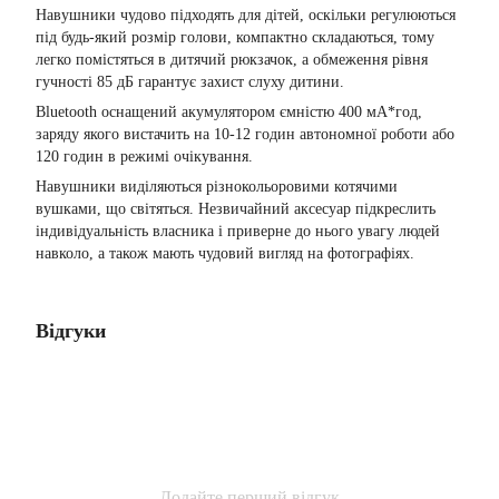
Навушники чудово підходять для дітей, оскільки регулюються
під будь-який розмір голови, компактно складаються, тому
легко помістяться в дитячий рюкзачок, а обмеження рівня
гучності 85 дБ гарантує захист слуху дитини.
Bluetooth оснащений акумулятором ємністю 400 мА*год,
заряду якого вистачить на 10-12 годин автономної роботи або
120 годин в режимі очікування.
Навушники виділяються різнокольоровими котячими
вушками, що світяться. Незвичайний аксесуар підкреслить
індивідуальність власника і приверне до нього увагу людей
навколо, а також мають чудовий вигляд на фотографіях.
Відгуки
Додайте перший відгук