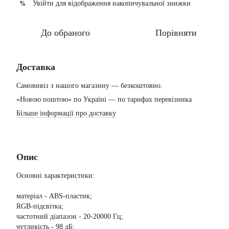
Увійти
для відображення накопичувальної знижки
%
До обраного
Порівняти
Доставка
Самовивіз з нашого магазину — безкоштовно.
«Новою поштою» по Україні — по тарифах перевізника
Більше інформації про доставку
Опис
Основні характеристики:
матеріал - ABS-пластик;
RGB-підсвітка;
частотний діапазон - 20-20000 Гц;
чутливість - 98 дБ;