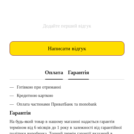
Додайте перший відгук
Написати відгук
Оплата
Гарантія
Готівкою при отриманні
Кредитною карткою
Оплата частинами ПриватБанк та monobank
Гарантія
На будь-який товар в нашому магазині надається гарантія
терміном від 6 місяців до 1 року в залежності від гарантійної
політики виробника. Точний термін гарантії вказаний в