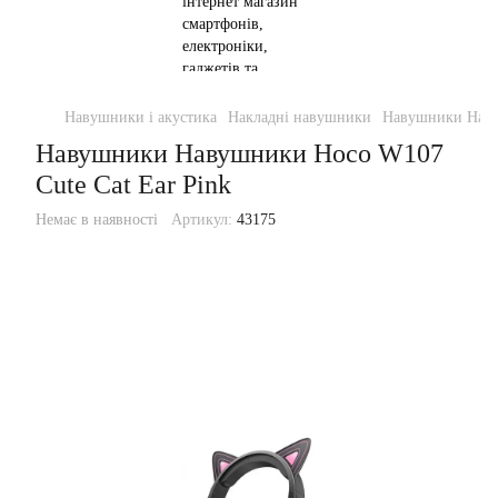
Навушники і акустика
Накладні навушники
Навушники Наву
Навушники Навушники Hoco W107
Cute Cat Ear Pink
Немає в наявності
Артикул:
43175