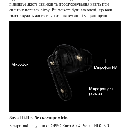
підвищує якість дзвінків та прослуховування навіть при
сильних поривах вітру. Ви можете бути впевнені, що ваш
голос звучить чисто та чітко і на вулиці, і у приміщенні.
Звук Hi-Res без компромісів
Бездротові навушники OPPO Enco Air 4 Pro з LHDC 5.0