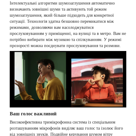
Інтелектуальні алгоритми шумозаглушення автоматично
визначають зовнішні шуми та активують той режим
шумозаглушення, який більше підходить для конкретної
ситуації. Технологія здатна безшовно перемикатися між
режимами, дозволяючи вам насолоджуватися
прослуховуванням у приміщенні, на вулиці та в метро. Вам не
потрібно вибирати між музикою та спілкуванням. У режимі
прозорості можна поєднувати прослуховування та розмови.
Ваш голос важливий
Високоефективна тримікрофонна система із спеціальним
розташуванням мікрофонів виділяє ваш голос та ізолює його
від зовнішніх звуків. Подвійне керування шумом вітру