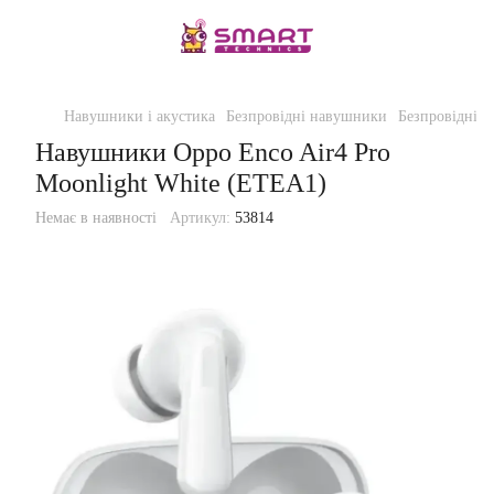
Навушники і акустика
Безпровідні навушники
Безпровідні 
Навушники Oрро Enco Air4 Pro
Moonlight White (ETEA1)
Немає в наявності
Артикул:
53814