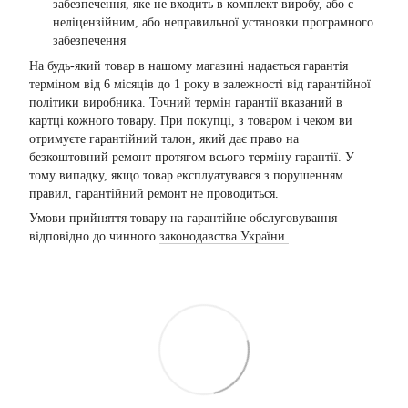
забезпечення, яке не входить в комплект виробу, або є
неліцензійним, або неправильної установки програмного
забезпечення
На будь-який товар в нашому магазині надається гарантія
терміном від 6 місяців до 1 року в залежності від гарантійної
політики виробника. Точний термін гарантії вказаний в
картці кожного товару. При покупці, з товаром і чеком ви
отримуєте гарантійний талон, який дає право на
безкоштовний ремонт протягом всього терміну гарантії. У
тому випадку, якщо товар експлуатувався з порушенням
правил, гарантійний ремонт не проводиться.
Умови прийняття товару на гарантійне обслуговування
відповідно до чинного
законодавства України.