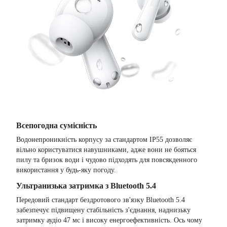
Всепогодна сумісність
Водонепроникність корпусу за стандартом IP55 дозволяє
вільно користуватися навушниками, адже вони не бояться
пилу та бризок води і чудово підходять для повсякденного
використання у будь-яку погоду.
Ультранизька затримка з Bluetooth 5.4
Передовий стандарт бездротового зв'язку Bluetooth 5.4
забезпечує підвищену стабільність з'єднання, наднизьку
затримку аудіо 47 мс і високу енергоефективність. Ось чому