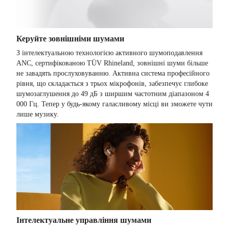
Керуйте зовнішніми шумами
З інтелектуальною технологією активного шумоподавлення
АNC, сертифікованою TÜV Rhineland, зовнішні шуми більше
не завадять прослуховуванню. Активна система професійного
рівня, що складається з трьох мікрофонів, забезпечує глибоке
шумозаглушення до 49 дБ з ширшим частотним діапазоном 4
000 Гц. Тепер у будь-якому галасливому місці ви зможете чути
лише музику.
Інтелектуальне управління шумами