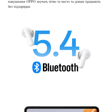
навушники OPPO звучать чітко та чисто та довше працюють
без підзарядки.