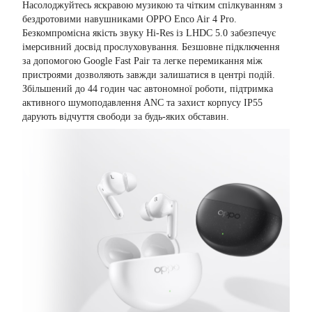
Насолоджуйтесь яскравою музикою та чітким спілкуванням з
бездротовими навушниками OPPO Enco Air 4 Pro.
Безкомпромісна якість звуку Hi-Res із LHDC 5.0 забезпечує
імерсивний досвід прослуховування. Безшовне підключення
за допомогою Google Fast Pair та легке перемикання між
пристроями дозволяють завжди залишатися в центрі подій.
Збільшений до 44 годин час автономної роботи, підтримка
активного шумоподавлення АNC та захист корпусу IP55
дарують відчуття свободи за будь-яких обставин.