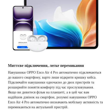
Миттєве підключення, легке перемикання
Навушники OPPO Enco Air 4 Pro автоматично підключаються
до вашого смартфону, варто лише відкрити кришку кейса.
Підключайте навушники одночасно до двох пристроїв та
розширюйте поняття комфорту під час прослуховування.
Якщо ви дивитеся фільм на планшеті, а в цей час вам
надійшов дзвінок на смартфон, розумні навушники OPPO
Enco Air 4 Pro автоматично визначають мобільну активність та
перемикаються на актуальний пристрій.