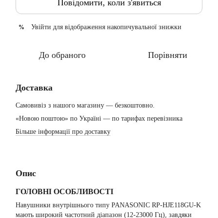
Повідомити, коли з'явиться
Увійти
для відображення накопичувальної знижки
%
До обраного
Порівняти
Доставка
Самовивіз з нашого магазину — безкоштовно.
«Новою поштою» по Україні — по тарифах перевізника
Більше інформації про доставку
Опис
ГОЛОВНІ ОСОБЛИВОСТІ
Навушники внутрішнього типу PANASONIC RP-HJE118GU-K
мають широкий частотний діапазон (12-23000 Гц), завдяки