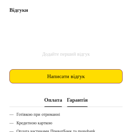
Відгуки
Додайте перший відгук
Написати відгук
Оплата
Гарантія
Готівкою при отриманні
Кредитною карткою
Оплата частинами ПриватБанк та monobank