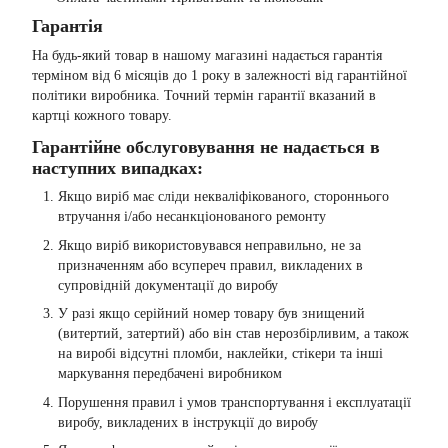
Гарантія
На будь-який товар в нашому магазині надається гарантія
терміном від 6 місяців до 1 року в залежності від гарантійної
політики виробника. Точний термін гарантії вказаний в
картці кожного товару.
Гарантійне обслуговування не надається в
наступних випадках:
Якщо виріб має сліди некваліфікованого, стороннього
втручання і/або несанкціонованого ремонту
Якщо виріб використовувався неправильно, не за
призначенням або всупереч правил, викладених в
супровідній документації до виробу
У разі якщо серійний номер товару був знищений
(витертий, затертий) або він став нерозбірливим, а також
на виробі відсутні пломби, наклейки, стікери та інші
маркування передбачені виробником
Порушення правил і умов транспортування і експлуатації
виробу, викладених в інструкції до виробу