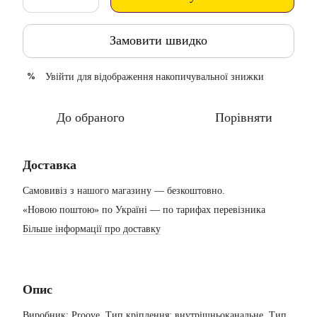
Замовити швидко
Увійти
для відображення накопичувальної знижки
%
До обраного
Порівняти
Доставка
Самовивіз з нашого магазину — безкоштовно.
«Новою поштою» по Україні — по тарифах перевізника
Більше інформації про доставку
Опис
Виробник: Proove. Тип кріплення: внутрішньоканальне. Тип