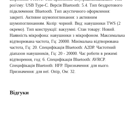
роз'єму: USB Type-C. Версія Bluetooth: 5.4. Тип бездротового
підключення: Bluetooth. Тип акустичного оформлення:
закриті. Активне шумопоглинання: з активним
шумопоглинанням. Колір: чорний. Вид: навушники TWS (2
окремо). Тип конструкції: вакуумні. Стан товару: Новий.
Наявність мікрофона: навушники з мікрофоном. Максимальна
відтворювана частота, Гц: 20000. Мінімальна відтворювана
частота, Гц: 20. Специфікація Bluetooth: A2DP. Частотний
діапазон навушників, Гц: 20 - 20000. Час роботи в режимі
відтворення, год: 6. Специфікація Bluetooth: AVRCP.
Специфікація Bluetooth: HFP. Призначення: для нього.
Призначення: для неї. Опір, Ом: 32.
Відгуки