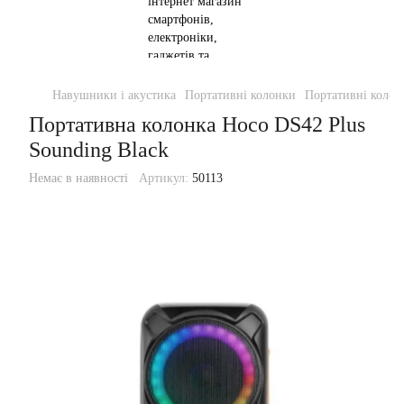
Навушники і акустика
Портативні колонки
Портативні колон
Портативна колонка Hoco DS42 Plus
Sounding Black
Немає в наявності
Артикул:
50113