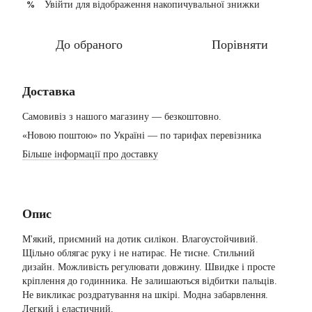
Увійти
для відображення накопичувальної знижки
%
До обраного
Порівняти
Доставка
Самовивіз з нашого магазину — безкоштовно.
«Новою поштою» по Україні — по тарифах перевізника
Більше інформації про доставку
Опис
М'який, приємний на дотик силікон. Влагоустойчивий.
Щільно облягає руку і не натирає. Не тисне. Стильний
дизайн. Можливість регулювати довжину. Швидке і просте
кріплення до годинника. Не залишаються відбитки пальців.
Не викликає роздратування на шкірі. Модна забарвлення.
Легкий і еластичний.