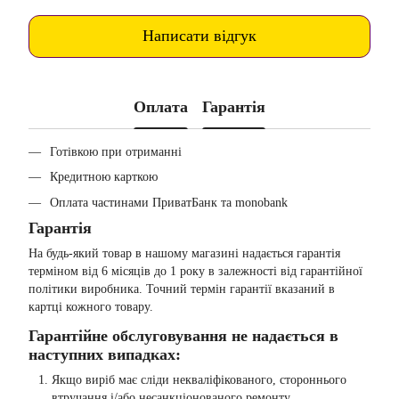
Написати відгук
Оплата
Гарантія
Готівкою при отриманні
Кредитною карткою
Оплата частинами ПриватБанк та monobank
Гарантія
На будь-який товар в нашому магазині надається гарантія
терміном від 6 місяців до 1 року в залежності від гарантійної
політики виробника. Точний термін гарантії вказаний в
картці кожного товару.
Гарантійне обслуговування не надається в
наступних випадках:
Якщо виріб має сліди некваліфікованого, стороннього
втручання і/або несанкціонованого ремонту