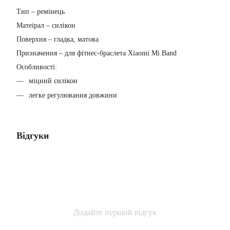
Тип – ремінець
Матеірал – силікон
Поверхня – гладка, матова
Призначення – для фітнес-браслета Xiaomi Mi Band
Особливості:
міцний силікон
легке регулювання довжини
Відгуки
Додайте перший відгук