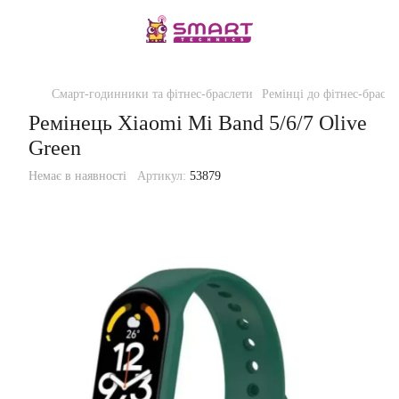
Смарт-годинники та фітнес-браслети
Ремінці до фітнес-брасле
Ремінець Xiaomi Mi Band 5/6/7 Olive
Green
Немає в наявності
Артикул:
53879