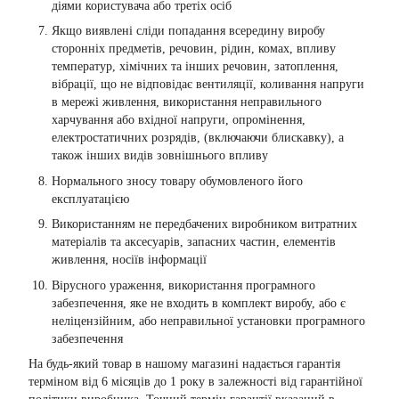
діями користувача або третіх осіб
Якщо виявлені сліди попадання всередину виробу
сторонніх предметів, речовин, рідин, комах, впливу
температур, хімічних та інших речовин, затоплення,
вібрації, що не відповідає вентиляції, коливання напруги
в мережі живлення, використання неправильного
харчування або вхідної напруги, опромінення,
електростатичних розрядів, (включаючи блискавку), а
також інших видів зовнішнього впливу
Нормального зносу товару обумовленого його
експлуатацією
Використанням не передбачених виробником витратних
матеріалів та аксесуарів, запасних частин, елементів
живлення, носіїв інформації
Вірусного ураження, використання програмного
забезпечення, яке не входить в комплект виробу, або є
неліцензійним, або неправильної установки програмного
забезпечення
На будь-який товар в нашому магазині надається гарантія
терміном від 6 місяців до 1 року в залежності від гарантійної