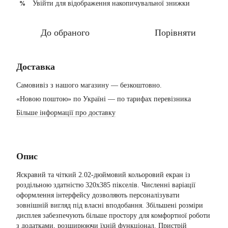
Увійти
для відображення накопичувальної знижки
%
До обраного
Порівняти
Доставка
Самовивіз з нашого магазину — безкоштовно.
«Новою поштою» по Україні — по тарифах перевізника
Більше інформації про доставку
Опис
Яскравий та чіткий 2.02-дюймовий кольоровий екран із
роздільною здатністю 320х385 пікселів. Численні варіації
оформлення інтерфейсу дозволяють персоналізувати
зовнішній вигляд під власні вподобання. Збільшені розміри
дисплея забезпечують більше простору для комфортної роботи
з додатками, розширюючи їхній функціонал. Пристрій