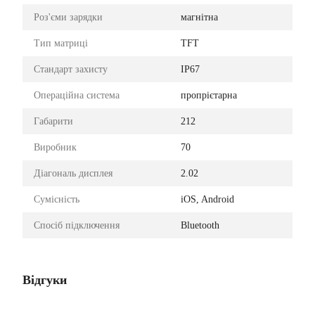
Роз'єми зарядки
магнітна
Тип матриці
TFT
Стандарт захисту
IP67
Операційна система
пропрієтарна
Габарити
212
Виробник
70
Діагональ дисплея
2.02
Сумісність
iOS, Android
Спосіб підключення
Bluetooth
Відгуки