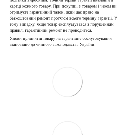
політики виробника. Точний термін гарантії вказаний в
картці кожного товару. При покупці, з товаром і чеком ви
отримуєте гарантійний талон, який дає право на
безкоштовний ремонт протягом всього терміну гарантії. У
тому випадку, якщо товар експлуатувався з порушенням
правил, гарантійний ремонт не проводиться.
Умови прийняття товару на гарантійне обслуговування
відповідно до чинного
законодавства України.