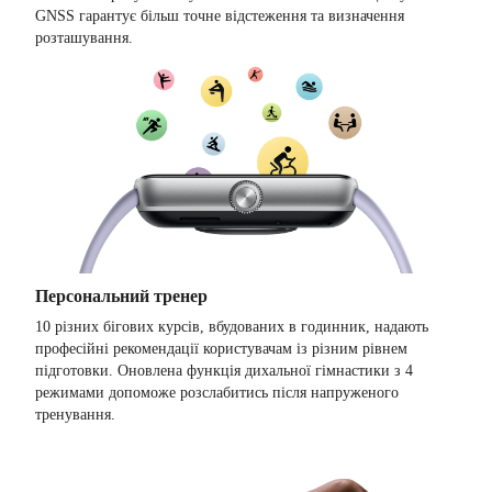
GNSS гарантує більш точне відстеження та визначення
розташування.
Персональний тренер
10 різних бігових курсів, вбудованих в годинник, надають
професійні рекомендації користувачам із різним рівнем
підготовки. Оновлена ​​функція дихальної гімнастики з 4
режимами допоможе розслабитись після напруженого
тренування.