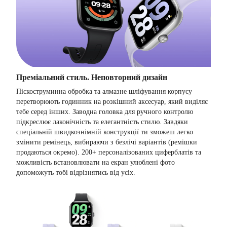
Преміальний стиль. Неповторний дизайн
Піскоструминна обробка та алмазне шліфування корпусу
перетворюють годинник на розкішний аксесуар, який виділяє
тебе серед інших. Заводна головка для ручного контролю
підкреслює лаконічність та елегантність стилю. Завдяки
спеціальній швидкознімній конструкції ти зможеш легко
змінити ремінець, вибираючи з безлічі варіантів (ремішки
продаються окремо). 200+ персоналізованих циферблатів та
можливість встановлювати на екран улюблені фото
допоможуть тобі відрізнятись від усіх.