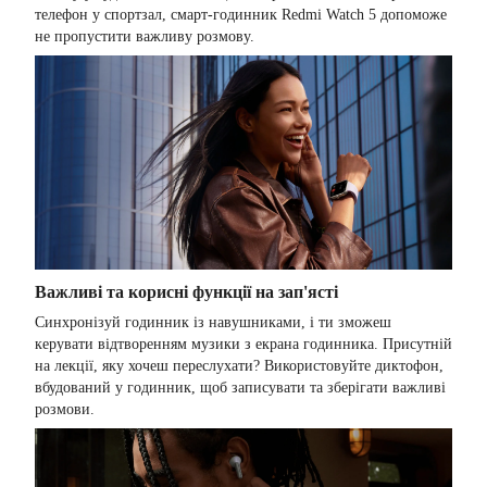
телефон у спортзал, смарт-годинник Redmi Watch 5 допоможе
не пропустити важливу розмову.
Важливі та корисні функції на зап'ясті
Синхронізуй годинник із навушниками, і ти зможеш
керувати відтворенням музики з екрана годинника. Присутній
на лекції, яку хочеш переслухати? Використовуйте диктофон,
вбудований у годинник, щоб записувати та зберігати важливі
розмови.