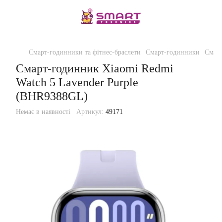
Смарт-годинники та фітнес-браслети
Смарт-годинники
Смар
Смарт-годинник Xiaomi Redmi
Watch 5 Lavender Purple
(BHR9388GL)
Немає в наявності
Артикул:
49171