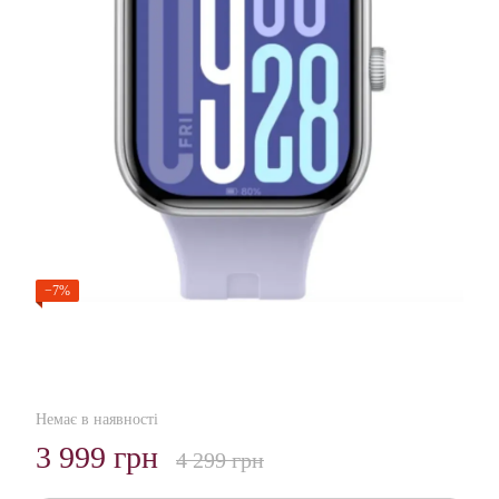
−7%
Немає в наявності
3 999 грн
4 299 грн