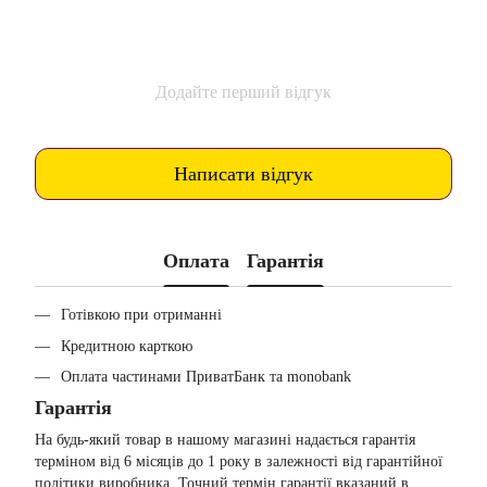
Додайте перший відгук
Написати відгук
Оплата
Гарантія
Готівкою при отриманні
Кредитною карткою
Оплата частинами ПриватБанк та monobank
Гарантія
На будь-який товар в нашому магазині надається гарантія
терміном від 6 місяців до 1 року в залежності від гарантійної
політики виробника. Точний термін гарантії вказаний в