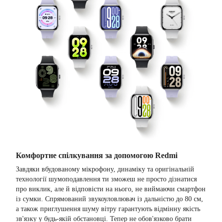
Комфортне спілкування за допомогою Redmi
Завдяки вбудованому мікрофону, динаміку та оригінальній
технології шумоподавлення ти зможеш не просто дізнатися
про виклик, але й відповісти на нього, не виймаючи смартфон
із сумки. Спрямований звукоуловлювач із дальністю до 80 см,
а також приглушення шуму вітру гарантують відмінну якість
зв'язку у будь-якій обстановці. Тепер не обов'язково брати