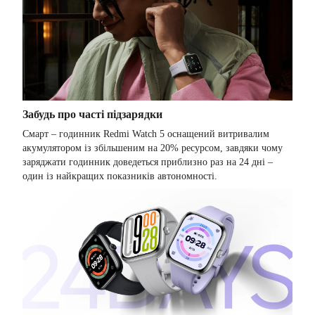
Забудь про часті підзарядки
Смарт – годинник Redmi Watch 5 оснащений витривалим
акумулятором із збільшеним на 20% ресурсом, завдяки чому
заряджати годинник доведеться приблизно раз на 24 дні –
один із найкращих показників автономності.