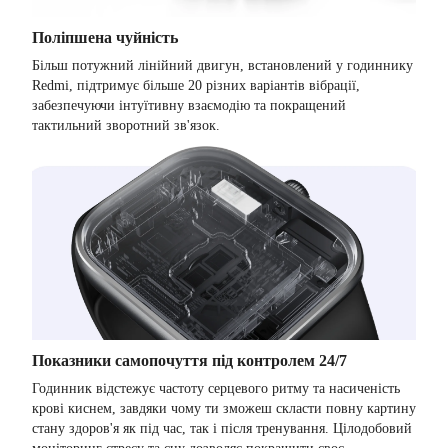
Поліпшена чуйність
Більш потужний лінійний двигун, встановлений у годиннику
Redmi, підтримує більше 20 різних варіантів вібрації,
забезпечуючи інтуїтивну взаємодію та покращений
тактильний зворотний зв'язок.
Показники самопочуття під контролем 24/7
Годинник відстежує частоту серцевого ритму та насиченість
крові киснем, завдяки чому ти зможеш скласти повну картину
стану здоров'я як під час, так і після тренування. Цілодобовий