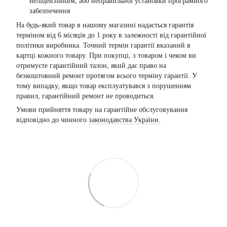
неліцензійним, або неправильної установки програмного
забезпечення
На будь-який товар в нашому магазині надається гарантія
терміном від 6 місяців до 1 року в залежності від гарантійної
політики виробника. Точний термін гарантії вказаний в
картці кожного товару. При покупці, з товаром і чеком ви
отримуєте гарантійний талон, який дає право на
безкоштовний ремонт протягом всього терміну гарантії. У
тому випадку, якщо товар експлуатувався з порушенням
правил, гарантійний ремонт не проводиться.
Умови прийняття товару на гарантійне обслуговування
відповідно до чинного
законодавства України.