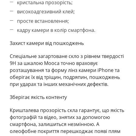
кристальна прозорість;
високоадгезивний клей;
просте встановлення;
кадру камери в колір смартфона.
Захист камери від пошкоджень
Спеціальне загартоване скло з рівнем твердості
9Н за шкалою Мооса точно враховує
розташування та форму лінз камери iPhone та
оберігає їх від тріщин, подряпин, пошкоджень
при ударах та інших механічних дефектів.
Зберігає якість контенту
Кришталева прозорість скла гарантує, що якість
фотографій та відео, знятих за допомогою
смартфона, залишиться незмінною. А
олеофобне покриття перешкоджає появі плям