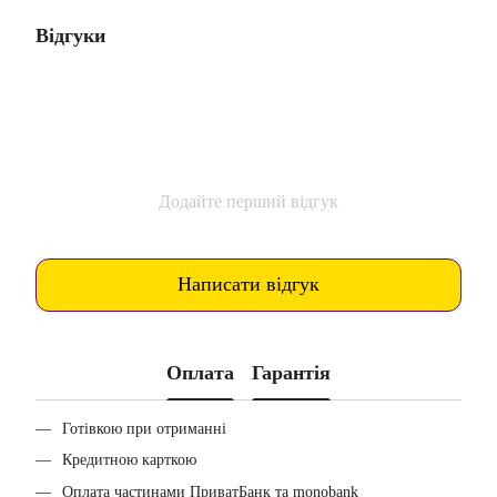
Відгуки
Додайте перший відгук
Написати відгук
Оплата
Гарантія
Готівкою при отриманні
Кредитною карткою
Оплата частинами ПриватБанк та monobank