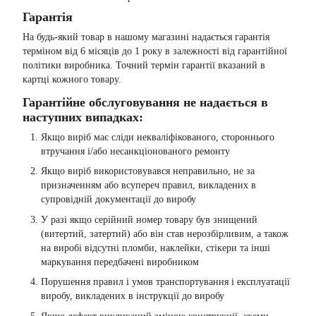
Гарантія
На будь-який товар в нашому магазині надається гарантія
терміном від 6 місяців до 1 року в залежності від гарантійної
політики виробника. Точний термін гарантії вказаний в
картці кожного товару.
Гарантійне обслуговування не надається в
наступних випадках:
Якщо виріб має сліди некваліфікованого, стороннього
втручання і/або несанкціонованого ремонту
Якщо виріб використовувався неправильно, не за
призначенням або всупереч правил, викладених в
супровідній документації до виробу
У разі якщо серійний номер товару був знищений
(витертий, затертий) або він став нерозбірливим, а також
на виробі відсутні пломби, наклейки, стікери та інші
маркування передбачені виробником
Порушення правил і умов транспортування і експлуатації
виробу, викладених в інструкції до виробу