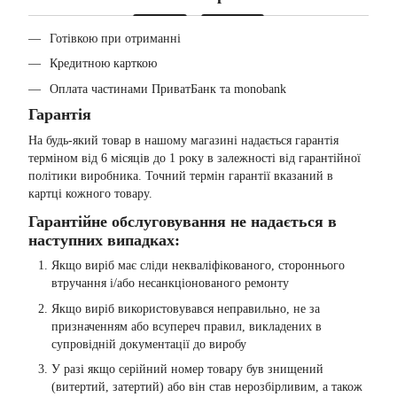
Готівкою при отриманні
Кредитною карткою
Оплата частинами ПриватБанк та monobank
Гарантія
На будь-який товар в нашому магазині надається гарантія
терміном від 6 місяців до 1 року в залежності від гарантійної
політики виробника. Точний термін гарантії вказаний в
картці кожного товару.
Гарантійне обслуговування не надається в
наступних випадках:
Якщо виріб має сліди некваліфікованого, стороннього
втручання і/або несанкціонованого ремонту
Якщо виріб використовувався неправильно, не за
призначенням або всупереч правил, викладених в
супровідній документації до виробу
У разі якщо серійний номер товару був знищений
(витертий, затертий) або він став нерозбірливим, а також