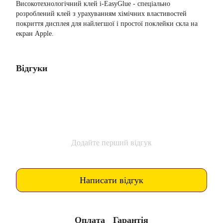
Високотехнологічний клей i-EasyGlue - спеціально
розроблений клей з урахуванням хімічних властивостей
покриття дисплея для найлегшої і простої поклейки скла на
екран Apple.
Відгуки
Додайте перший відгук
Написати відгук
Оплата
Гарантія