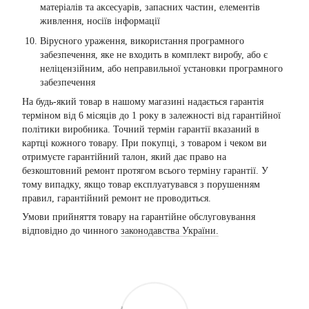
матеріалів та аксесуарів, запасних частин, елементів
живлення, носіїв інформації
Вірусного ураження, використання програмного
забезпечення, яке не входить в комплект виробу, або є
неліцензійним, або неправильної установки програмного
забезпечення
На будь-який товар в нашому магазині надається гарантія
терміном від 6 місяців до 1 року в залежності від гарантійної
політики виробника. Точний термін гарантії вказаний в
картці кожного товару. При покупці, з товаром і чеком ви
отримуєте гарантійний талон, який дає право на
безкоштовний ремонт протягом всього терміну гарантії. У
тому випадку, якщо товар експлуатувався з порушенням
правил, гарантійний ремонт не проводиться.
Умови прийняття товару на гарантійне обслуговування
відповідно до чинного
законодавства України.