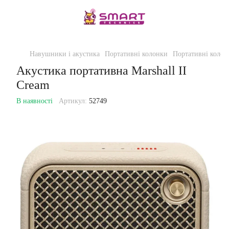
Навушники і акустика
Портативні колонки
Портативні колон
Акустика портативна Marshall II
Cream
В наявності
Артикул:
52749