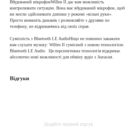
Вбудований мікрофонWillen II дає вам можливість
контролювати ситуацію. Вона має вбудований мікрофон, щоб
ви могли здійснювати дзвінки у режимі «вільні руки».
Просто вимкніть динамік і розмовляйте з друзями по
телефону, не відриваючись від своїх справ.
Сумісність з Bluetooth LE AudioНіщо не повинно заважати
вам слухати музику: Willen II сумісний з новою технологією
Bluetooth LE Audio. Ця перспективна технологія відкриває
абсолютно нові можливості для обміну аудіо з Auracast.
Відгуки
Додайте перший відгук