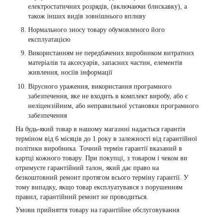
електростатичних розрядів, (включаючи блискавку), а
також інших видів зовнішнього впливу
Нормального зносу товару обумовленого його
експлуатацією
Використанням не передбачених виробником витратних
матеріалів та аксесуарів, запасних частин, елементів
живлення, носіїв інформації
Вірусного ураження, використання програмного
забезпечення, яке не входить в комплект виробу, або є
неліцензійним, або неправильної установки програмного
забезпечення
На будь-який товар в нашому магазині надається гарантія
терміном від 6 місяців до 1 року в залежності від гарантійної
політики виробника. Точний термін гарантії вказаний в
картці кожного товару. При покупці, з товаром і чеком ви
отримуєте гарантійний талон, який дає право на
безкоштовний ремонт протягом всього терміну гарантії. У
тому випадку, якщо товар експлуатувався з порушенням
правил, гарантійний ремонт не проводиться.
Умови прийняття товару на гарантійне обслуговування