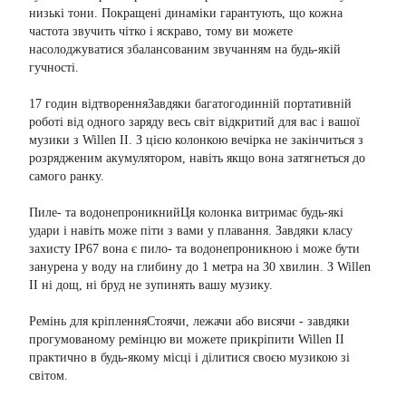
низькі тони. Покращені динаміки гарантують, що кожна
частота звучить чітко і яскраво, тому ви можете
насолоджуватися збалансованим звучанням на будь-якій
гучності.
17 годин відтворенняЗавдяки багатогодинній портативній
роботі від одного заряду весь світ відкритий для вас і вашої
музики з Willen II. З цією колонкою вечірка не закінчиться з
розрядженим акумулятором, навіть якщо вона затягнеться до
самого ранку.
Пиле- та водонепроникнийЦя колонка витримає будь-які
удари і навіть може піти з вами у плавання. Завдяки класу
захисту IP67 вона є пило- та водонепроникною і може бути
занурена у воду на глибину до 1 метра на 30 хвилин. З Willen
II ні дощ, ні бруд не зупинять вашу музику.
Ремінь для кріпленняСтоячи, лежачи або висячи - завдяки
прогумованому ремінцю ви можете прикріпити Willen II
практично в будь-якому місці і ділитися своєю музикою зі
світом.