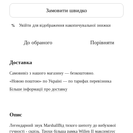
Замовити швидко
Увійти
для відображення накопичувальної знижки
%
До обраного
Порівняти
Доставка
Самовивіз з нашого магазину — безкоштовно.
«Новою поштою» по Україні — по тарифах перевізника
Більше інформації про доставку
Опис
Легендарний звук MarshallВід тихого шепоту до вибухової
гучності - скрізь. Трохи більша рамка Willen II максимізує