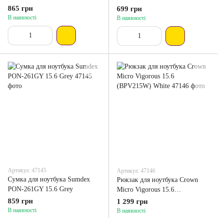
865 грн
699 грн
В наявності
В наявності
Артикул: 47145
Артикул: 47146
Сумка для ноутбука Sumdex
Рюкзак для ноутбука Crown
PON-261GY 15.6 Grey
Micro Vigorous 15.6
(BPV215W) White
859 грн
1 299 грн
В наявності
В наявності