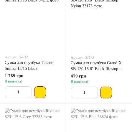
Артикул: 54212
Артикул: 33173
Сумка для ноутбука Tucano
Сумка для ноутбука Grand-X
Smilza 15/16 Black
SB-120 15.6" Black Ripstop
Nylon
1 769 грн
479 грн
В наявності
В наявності