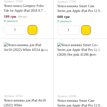
Артикул: 21103
Артикул: 27285
Чохол книга Goospery Folio
Чохол-книжка Smart Case
Tab for Apple iPad 2018 9.7
Series для Apple iPad Pro 12.9
Gold
(2018) Pink
180 грн
600 грн
300 грн
В наявності
В наявності
Артикул: 43514
Артикул: 41206
Чохол-книжка для iPad Air10
Чохол-книжка Smart Case
(2022) White
Series для Apple iPad Pro 12.9