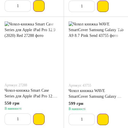
Артикул: 27288
Артикул: 43755
Чохол-книжка Smart Case
Чохол книжка WAVE
Series для Apple iPad Pro 12.9
SmartCover Samsung Galaxy Tab
(2020) Red
A9 8.7 Pink Send
550 грн
599 грн
В наявності
В наявності