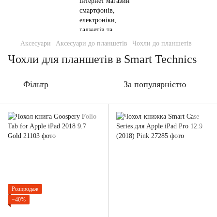
Аксесуари
Аксесуари до планшетів
Чохли до планшетів
Чохли для планшетів в Smart Technics
Фільтр
За популярністю
Розпродаж
−40%