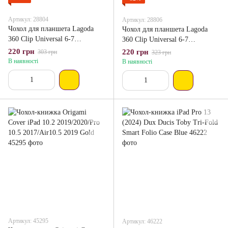
Артикул: 28804
Артикул: 28806
Чохол для планшета Lagoda
Чохол для планшета Lagoda
360 Clip Universal 6-7
360 Clip Universal 6-7
Фіолетовий
Червоний
220 грн
220 грн
303 грн
323 грн
В наявності
В наявності
Артикул: 45295
Артикул: 46222