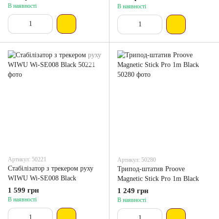
В наявності
В наявності
Артикул: 50221
Артикул: 50280
Стабілізатор з трекером руху
Трипод-штатив Proove
WIWU Wi-SE008 Black
Magnetic Stick Pro 1m Black
1 599 грн
1 249 грн
В наявності
В наявності