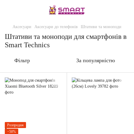
Аксесуари
Аксесуари до телефонів
Штативи та моноподи
Штативи та моноподи для смартфонів в
Smart Technics
Фільтр
За популярністю
Розпродаж
−50%