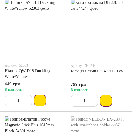
Артикул: 52363
Артикул: 544244
Нічник QW-D18 Duckling
Кільцева лампа DB-330 20 см
White/Yellow
449 грн
799 грн
В наявності
В наявності