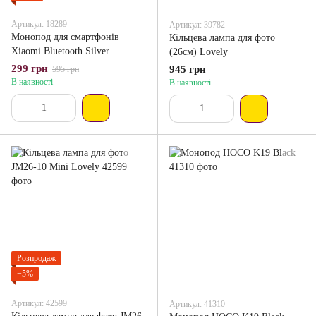
Артикул: 18289
Артикул: 39782
Монопод для смартфонів
Кільцева лампа для фото
Xiaomi Bluetooth Silver
(26см) Lovely
299 грн
945 грн
595 грн
В наявності
В наявності
Розпродаж
−5%
Артикул: 42599
Артикул: 41310