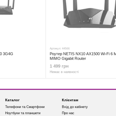
Артикул: 44566
60 3G4G
Роутер NETIS NX10 AX1500 Wi-Fi 6 
MIMO Gigabit Router
1 499 грн
Немає в наявності
Каталог
Клієнтам
Телефони та Смартфони
Вхід до кабінету
Ноутбуки та планшети
Про нас