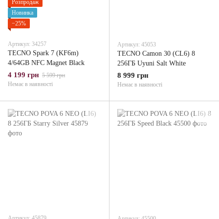
Розпродаж
Новинка
−25%
Артикул: 34257
Артикул: 45053
TECNO Spark 7 (KF6m)
TECNO Camon 30 (CL6) 8
4/64GB NFC Magnet Black
256ГБ Uyuni Salt White
4 199 грн
8 999 грн
5 599 грн
Немає в наявності
Немає в наявності
Артикул: 45879
Артикул: 45500