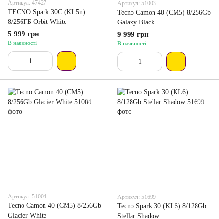
Артикул: 47427
Артикул: 51003
TECNO Spark 30C (KL5n)
Tecno Camon 40 (CM5) 8/256Gb
8/256ГБ Orbit White
Galaxy Black
5 999 грн
9 999 грн
В наявності
В наявності
Артикул: 51004
Артикул: 51699
Tecno Camon 40 (CM5) 8/256Gb
Tecno Spark 30 (KL6) 8/128Gb
Glacier White
Stellar Shadow