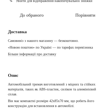
Увійти
для відображення накопичувальної знижки
%
До обраного
Порівняти
Доставка
Самовивіз з нашого магазину — безкоштовно.
«Новою поштою» по Україні — по тарифах перевізника
Більше інформації про доставку
Опис
Автомобільний тримач виготовлений з міцних та стійких
матеріалів, таких як ABS-пластик, силікон та алюмінієвий
сплав.
Він має компактні розміри 42х85х70 мм, що робить його
конструкцію для встановлення в автомобілі.