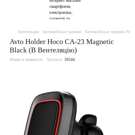
Автотовари
Автомобільні тримачі
Автомобільні тримачі Hoco
Avto Holder Hoco CA-23 Magnetic
Black (В Вентеляцію)
Немає в наявності
Артикул:
18544