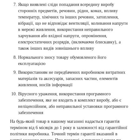
Якщо виявлені сліди попадання всередину виробу
сторонніх предметів, речовин, рідин, комах, впливу
температур, хімічних та інших речовин, затоплення,
вібрації, що не відповідає вентиляції, коливання напруги
в мережі живлення, використання неправильного
харчування або вхідної напруги, опромінення,
електростатичних розрядів, (включаючи блискавку), а
також інших видів зовнішнього впливу
Нормального зносу товару обумовленого його
експлуатацією
Використанням не передбачених виробником витратних
матеріалів та аксесуарів, запасних частин, елементів
живлення, носіїв інформації
Вірусного ураження, використання програмного
забезпечення, яке не входить в комплект виробу, або є
неліцензійним, або неправильної установки програмного
забезпечення
На будь-який товар в нашому магазині надається гарантія
терміном від 6 місяців до 1 року в залежності від гарантійної
політики виробника. Точний термін гарантії вказаний в