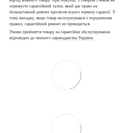
картці кожного товару. При покупці, з товаром і чеком ви
отримуєте гарантійний талон, який дає право на
безкоштовний ремонт протягом всього терміну гарантії. У
тому випадку, якщо товар експлуатувався з порушенням
правил, гарантійний ремонт не проводиться.
Умови прийняття товару на гарантійне обслуговування
відповідно до чинного
законодавства України.