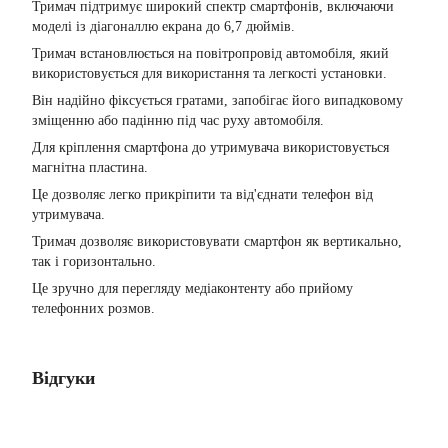
Тримач підтримує широкий спектр смартфонів, включаючи
моделі із діагоналлю екрана до 6,7 дюймів.
Тримач встановлюється на повітропровід автомобіля, який
використовується для використання та легкості установки.
Він надійно фіксується гратами, запобігає його випадковому
зміщенню або падінню під час руху автомобіля.
Для кріплення смартфона до утримувача використовується
магнітна пластина.
Це дозволяє легко прикріпити та від'єднати телефон від
утримувача.
Тримач дозволяє використовувати смартфон як вертикально,
так і горизонтально.
Це зручно для перегляду медіаконтенту або прийому
телефонних розмов.
Відгуки