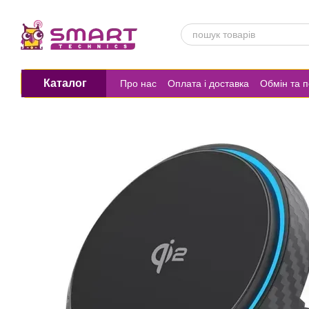
Перейти до основного контенту
Каталог
Про нас
Оплата і доставка
Обмін та 