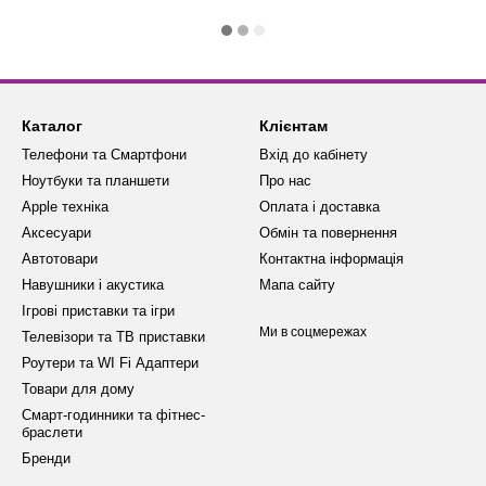
Каталог
Клієнтам
Телефони та Смартфони
Вхід до кабінету
Ноутбуки та планшети
Про нас
Apple техніка
Оплата і доставка
Аксесуари
Обмін та повернення
Автотовари
Контактна інформація
Навушники і акустика
Мапа сайту
Ігрові приставки та ігри
Ми в соцмережах
Телевізори та ТВ приставки
Роутери та WI Fi Адаптери
Товари для дому
Смарт-годинники та фітнес-
браслети
Бренди