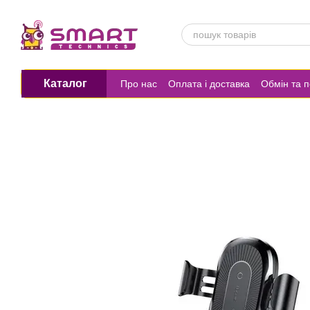
Перейти до основного контенту
Каталог
Про нас
Оплата і доставка
Обмін та 