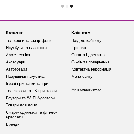
Каталог
Клієнтам
Телефони та Смартфони
Вхід до кабінету
Ноутбуки та планшети
Про нас
Apple техніка
Оплата і доставка
Аксесуари
Обмін та повернення
Автотовари
Контактна інформація
Навушники і акустика
Мапа сайту
Ігрові приставки та ігри
Ми в соцмережах
Телевізори та ТВ приставки
Роутери та WI Fi Адаптери
Товари для дому
Смарт-годинники та фітнес-
браслети
Бренди