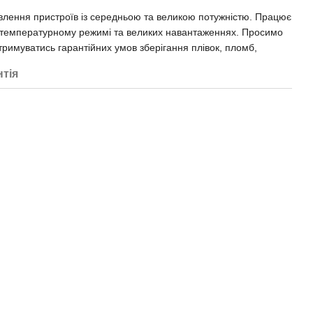
влення пристроїв із середньою та великою потужністю. Працює
температурному режимі та великих навантаженнях. Просимо
тримуватись гарантійних умов зберігання плівок, пломб,
нтія