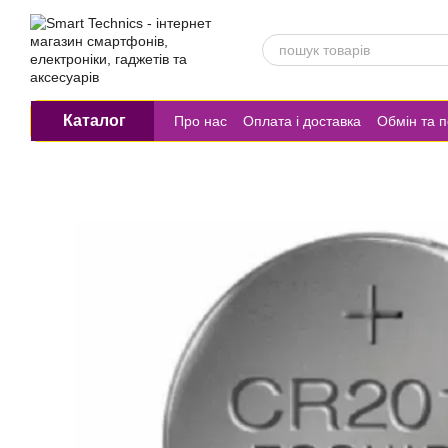
Перейти до основного контенту
Каталог
Про нас
Оплата і доставка
Обмін та 