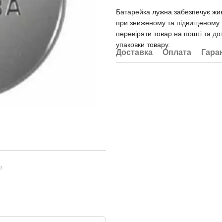
Батарейка лужна забезпечує жи
при зниженому та підвищеному 
перевіряти товар на пошті та до
упаковки товару.
Доставка
Оплата
Гара
ю