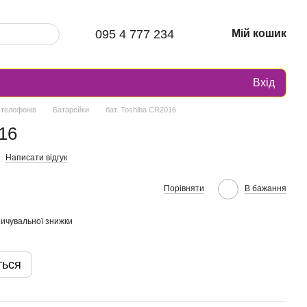
095 4 777 234
Мій кошик
Вхід
 телефонів
Батарейки
бат. Toshiba CR2016
16
Написати відгук
Порівняти
В бажання
ичувальної знижки
ться