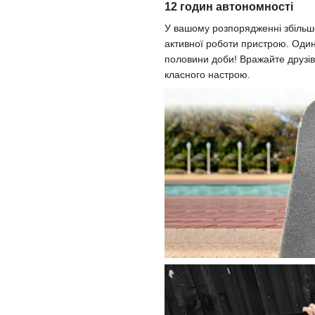
12 годин автономності
У вашому розпорядженні збільшен
активної роботи пристрою. Один
половини доби! Вражайте друзі
класного настрою.