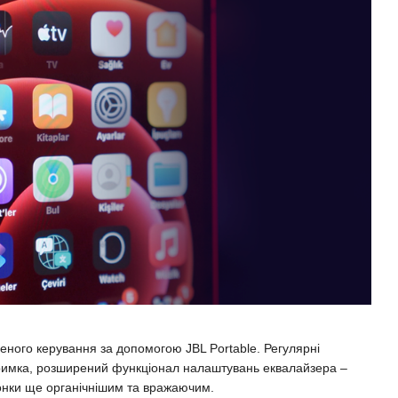
еного керування за допомогою JBL Portable. Регулярні
тримка, розширений функціонал налаштувань еквалайзера –
онки ще органічнішим та вражаючим.