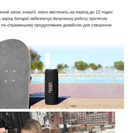
ий запас енергії, якого вистачить на період до 12 годин
 заряд батареї забезпечує безупинну роботу протягом
в по-справжньому продуктивним девайсом для створення