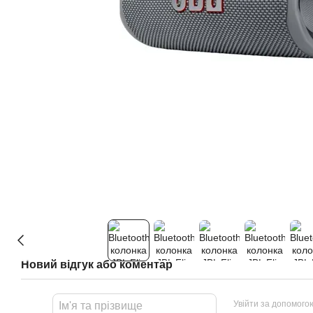
Новий відгук або коментар
Увійти за допомого