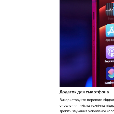
Додаток для смартфона
Використовуйте переваги віддал
оновлення, якісна технічна під
зробіть звучання улюбленої кол