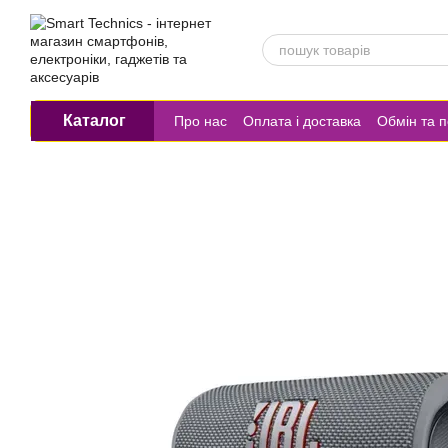
Перейти до основного контенту
Каталог
Про нас
Оплата і доставка
Обмін та 